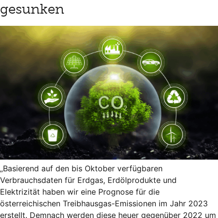
gesunken
„Basierend auf den bis Oktober verfügbaren
Verbrauchsdaten für Erdgas, Erdölprodukte und
Elektrizität haben wir eine Prognose für die
österreichischen Treibhausgas-Emissionen im Jahr 2023
erstellt. Demnach werden diese heuer gegenüber 2022 um