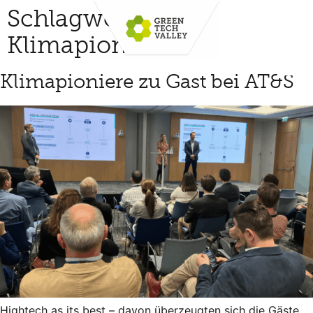
Schlagwort:
Klimapioniere
Klimapioniere zu Gast bei AT&S
Hightech as its best – davon überzeugten sich die Gäste