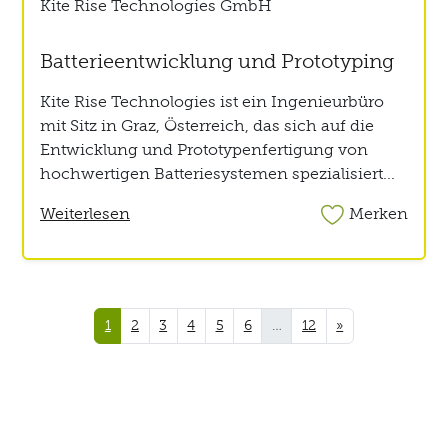
Kite Rise Technologies GmbH
Batterieentwicklung und Prototyping
Kite Rise Technologies ist ein Ingenieurbüro
mit Sitz in Graz, Österreich, das sich auf die
Entwicklung und Prototypenfertigung von
hochwertigen Batteriesystemen spezialisiert...
Weiterlesen
Merken
1
2
3
4
5
6
…
12
»