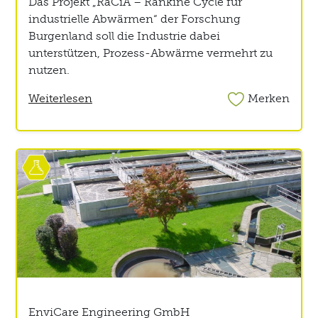
Das Projekt „RaCiA – Rankine Cycle für
industrielle Abwärmen“ der Forschung
Burgenland soll die Industrie dabei
unterstützen, Prozess-Abwärme vermehrt zu
nutzen.
Weiterlesen
Merken
EnviCare Engineering GmbH