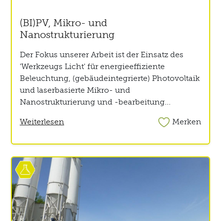
(BI)PV, Mikro- und
Nanostrukturierung
Der Fokus unserer Arbeit ist der Einsatz des
'Werkzeugs Licht' für energieeffiziente
Beleuchtung, (gebäudeintegrierte) Photovoltaik
und laserbasierte Mikro- und
Nanostrukturierung und -bearbeitung...
Weiterlesen
Merken