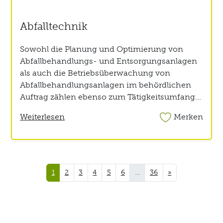
Abfalltechnik
Sowohl die Planung und Optimierung von
Abfallbehandlungs- und Entsorgungsanlagen
als auch die Betriebsüberwachung von
Abfallbehandlungsanlagen im behördlichen
Auftrag zählen ebenso zum Tätigkeitsumfang...
Weiterlesen
Merken
1
2
3
4
5
6
…
36
»