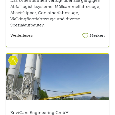
Das Unternehmen verfügt über alle gängigen
Abfalllogistiksysteme: Müllsammelfahrzeuge,
Absetzkipper, Containerfahrzeuge,
Walkingfloorfahrzeuge und diverse
Spezialaufbauten.
Weiterlesen
Merken
EnviCare Engineering GmbH