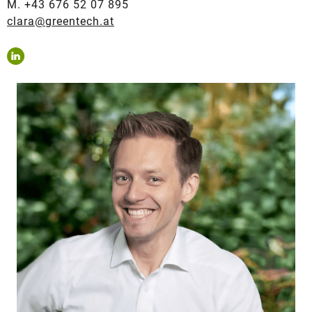
M. +43 676 52 07 895
clara@greentech.at