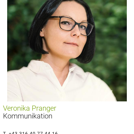
Veronika Pranger
Kommunikation
T. +43 316 40 77 44-16