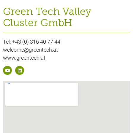
Green Tech Valley
Cluster GmbH
Tel: +43 (0) 316 40 77 44
welcome@greentech.at
www.greentech.at