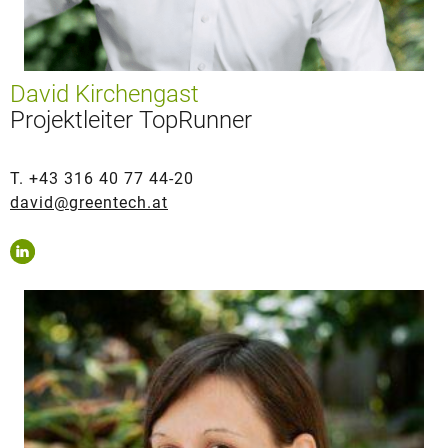
David
Kirchengast
Projektleiter TopRunner
T. +43 316 40 77 44-20
david@greentech.at