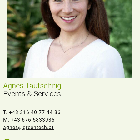
Agnes Tautschnig
Events & Services
T. +43 316 40 77 44-36
M. +43 676 5833936
agnes@greentech.at