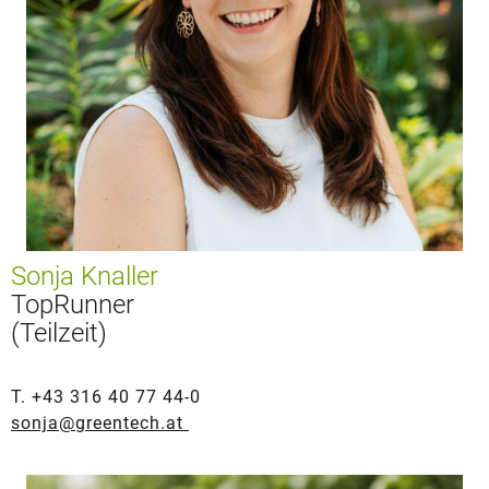
Sonja Knaller
TopRunner
(Teilzeit)
T. +43 316 40 77 44-0
sonja@greentech.at