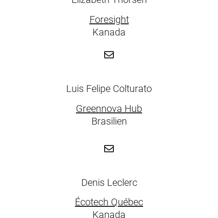
Foresight
Kanada
Luis Felipe Colturato
Greennova Hub
Brasilien
Denis Leclerc
Écotech Québec
Kanada