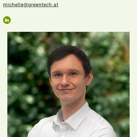
michelle@greentech.at