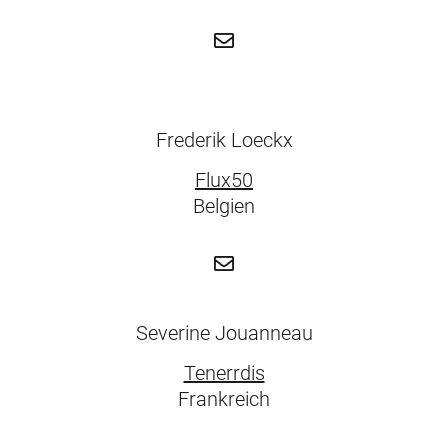
Frederik Loeckx
Flux50
Belgien
Severine Jouanneau
Tenerrdis
Frankreich