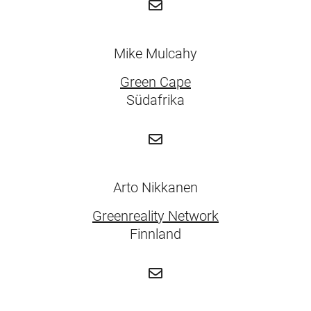
Mike Mulcahy
Green Cape
Südafrika
Arto Nikkanen
Greenreality Network
Finnland