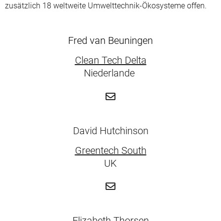
zusätzlich 18 weltweite Umwelttechnik-Ökosysteme offen.
Fred van Beuningen
Clean Tech Delta
Niederlande
David Hutchinson
Greentech South
UK
Elizabeth Thorsen