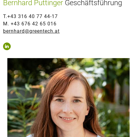
Bernhard Puttinger
Geschäftsführung
T.+43 316 40 77 44-17
M. +43 676 42 65 016
bernhard@greentech.at