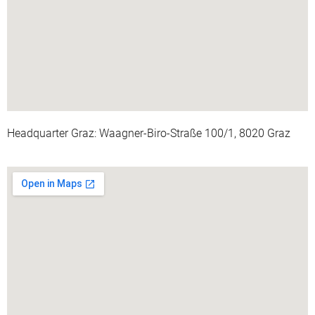
Headquarter Graz: Waagner-Biro-Straße 100/1, 8020 Graz