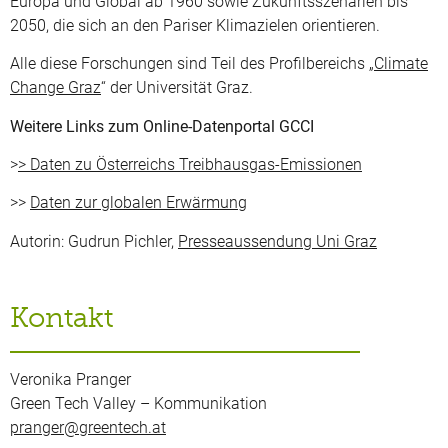
Europa und Global ab 1960 sowie Zukunftsszenarien bis
2050, die sich an den Pariser Klimazielen orientieren.
Alle diese Forschungen sind Teil des Profilbereichs „
Climate
Change Graz
“ der Universität Graz.
Weitere Links zum Online-Datenportal GCCI
>
> Daten zu Österreichs Treibhausgas-Emissionen
>>
Daten zur globalen Erwärmung
Autorin: Gudrun Pichler,
Presseaussendung Uni Graz
Kontakt
Veronika Pranger
Green Tech Valley – Kommunikation
pranger@greentech.at