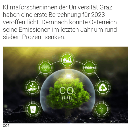
Klimaforscher:innen der Universität Graz
haben eine erste Berechnung für 2023
veröffentlicht. Demnach konnte Österreich
seine Emissionen im letzten Jahr um rund
sieben Prozent senken.
CO2