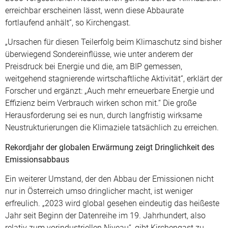
erreichbar erscheinen lässt, wenn diese Abbaurate
fortlaufend anhält“, so Kirchengast.
„Ursachen für diesen Teilerfolg beim Klimaschutz sind bisher
überwiegend Sondereinflüsse, wie unter anderem der
Preisdruck bei Energie und die, am BIP gemessen,
weitgehend stagnierende wirtschaftliche Aktivität“, erklärt der
Forscher und ergänzt: „Auch mehr erneuerbare Energie und
Effizienz beim Verbrauch wirken schon mit.“ Die große
Herausforderung sei es nun, durch langfristig wirksame
Neustrukturierungen die Klimaziele tatsächlich zu erreichen.
Rekordjahr der globalen Erwärmung zeigt Dringlichkeit des
Emissionsabbaus
Ein weiterer Umstand, der den Abbau der Emissionen nicht
nur in Österreich umso dringlicher macht, ist weniger
erfreulich. „2023 wird global gesehen eindeutig das heißeste
Jahr seit Beginn der Datenreihe im 19. Jahrhundert, also
relativ zum vorindustriellen Niveau“, gibt Kirchengast zu