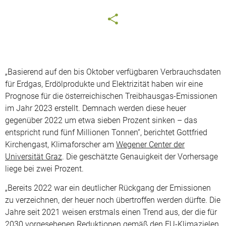
„Basierend auf den bis Oktober verfügbaren Verbrauchsdaten
für Erdgas, Erdölprodukte und Elektrizität haben wir eine
Prognose für die österreichischen Treibhausgas-Emissionen
im Jahr 2023 erstellt. Demnach werden diese heuer
gegenüber 2022 um etwa sieben Prozent sinken – das
entspricht rund fünf Millionen Tonnen“, berichtet Gottfried
Kirchengast, Klimaforscher am
Wegener Center der
Universität Graz
. Die geschätzte Genauigkeit der Vorhersage
liege bei zwei Prozent.
„Bereits 2022 war ein deutlicher Rückgang der Emissionen
zu verzeichnen, der heuer noch übertroffen werden dürfte. Die
Jahre seit 2021 weisen erstmals einen Trend aus, der die für
2030 vorgesehenen Reduktionen gemäß den EU-Klimazielen