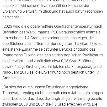
bedenken. Mit seinem Team behält der Forscher die
Erwärmung weltweit im Blick und hat auch dafür Prognosen
gerechnet.
„2023 wird die globale mittlere Oberflächentemperatur nach
Definition des Weltklimarats IPCC voraussichtlich erstmals
um mehr als 1,4 Grad über vorindustriell ansteigen, die
oberflächennahe Lufttemperatur sogar um 1,5 Grad. Das ist
eine starke Zunahme selbst unter Berücksichtigung des
Phänomens El Niño, das derzeit den tropischen Pazifikraum
stark erwärmt und zusätzlich etwa 0,15 Grad Erhöhung
bewirkt“, sagt Kirchengast. Im letzten stark ausgeprägten El-
Niño-Jahr 2016 sei die Erwärmung noch deutlich unter 1,4
Grad gelegen.
„Da sich der durch unsere Emissionen angetriebene
Temperaturanstieg nicht innerhalb eines Jahrzehnts stoppen
lässt, bedeutet das, dass die langfristige Erwärmung bereits
zwischen 2030 und 2034 die 1,5 Grad erreichen wird. Die