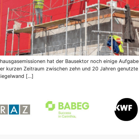
hausgasemissionen hat der Bausektor noch einige Aufgaben 
 eher kurzen Zeitraum zwischen zehn und 20 Jahren genutzt
Ziegelwand […]