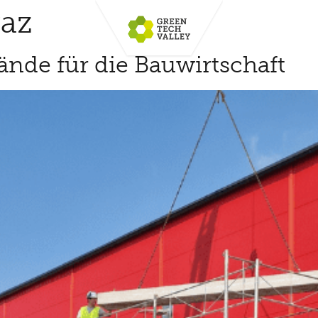
raz
nde für die Bauwirtschaft