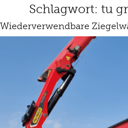
Schlagwort:
tu g
Wiederverwendbare Ziegelwä