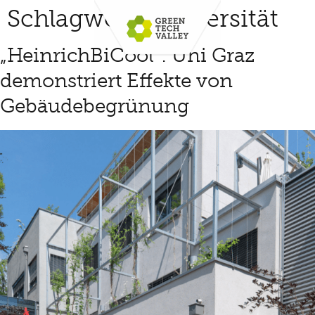
Schlagwort:
Universität
„HeinrichBiCool“: Uni Graz
demonstriert Effekte von
Gebäudebegrünung