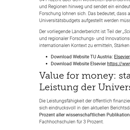
und Regionen hinweg und sendet ein eindeuti
Forschung lohnen sich. Das bedeutet, dass a
Universitätsbudgets aufgestellt werden müs
Der vorliegende Länderbericht ist Teil der
„Sc
und regionaler Forschungs- und Innovationssy
internationalen Kontext zu ermitteln, Stärke
Download Website TU Austria:
Elsevie
Download Website Elsevier
https://ww
Value for money: st
Leistung der Univer
Die Leistungsfähigkeit der öffentlich finanzi
sich eindrucksvoll in den aktuellen Berichts
Prozent aller wissenschaftlichen Publikation
Fachhochschulen für 3 Prozent.