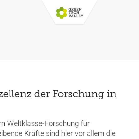
xzellenz der Forschung in
ern Weltklasse-Forschung für
bende Kräfte sind hier vor allem die