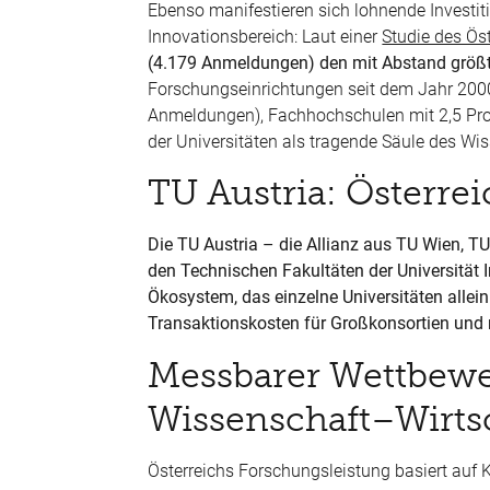
Ebenso manifestieren sich lohnende Investiti
Innovationsbereich: Laut einer
Studie des Ös
(4.179 Anmeldungen) den mit Abstand größ
Forschungseinrichtungen seit dem Jahr 2000.
Anmeldungen), Fachhochschulen mit 2,5 Pro
der Universitäten als tragende Säule des Wi
TU Austria: Österr
Die TU Austria – die Allianz aus TU Wien, 
den Technischen Fakultäten der Universität
Ökosystem, das einzelne Universitäten allein
Transaktionskosten für Großkonsortien und 
Messbarer Wettbewe
Wissenschaft–Wirts
Österreichs Forschungsleistung basiert auf 