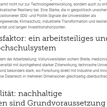
damit nicht nur zur Technologieentwicklung, sondern auch zu kr
tischer Resilienz bei. Eine Stärke, die in geopolitisch unsiche
itionieren SDG- und Politik-Signale die Universitäten als
giewende, Klimaschutz, industrielle Transformation und resilien
xität und langen Investitionshorizonten.
sfaktor: ein arbeitsteiliges un
chschulsystem
m der Arbeitsteilung: Volluniversitäten sichern Breite, medizin
ensität mit durchgehend starker Zitierwirkung, technische Unive
ind besonders stark, wo Forschung direkt mit Industrie und Inn
, wie Österreich in mehreren Dimensionen gleichzeitig überdurchsc
lität: nachhaltige
n sind Grundvoraussetzung