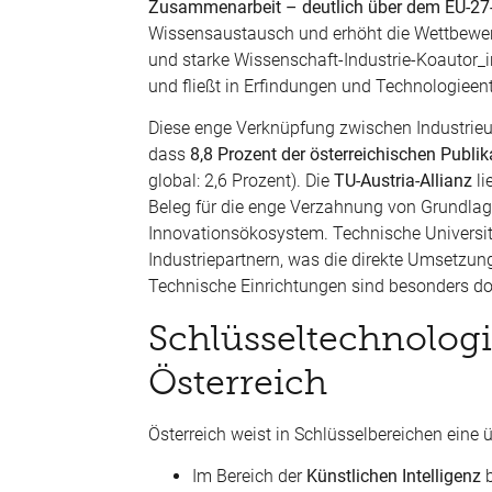
Zusammenarbeit – deutlich über dem EU-27-
Wissensaustausch und erhöht die Wettbewer
und starke Wissenschaft-Industrie-Koautor_in
und fließt in Erfindungen und Technologieen
Diese enge Verknüpfung zwischen Industrieu
dass
8,8 Prozent der österreichischen Pub
global: 2,6 Prozent). Die
TU-Austria-Allianz
li
Beleg für die enge Verzahnung von Grundla
Innovationsökosystem. Technische Universit
Industriepartnern, was die direkte Umsetzung
Technische Einrichtungen sind besonders dor
Schlüsseltechnologi
Österreich
Österreich weist in Schlüsselbereichen eine
Im Bereich der
Künstlichen Intelligenz
b