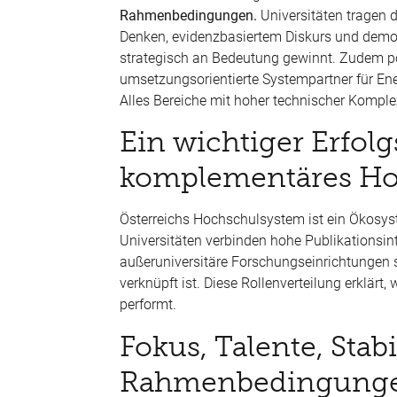
Rahmenbedingungen.
Universitäten tragen 
Denken, evidenzbasiertem Diskurs und demokra
strategisch an Bedeutung gewinnt. Zudem pos
umsetzungsorientierte Systempartner für Ener
Alles Bereiche mit hoher technischer Komple
Ein wichtiger Erfolg
komplementäres Ho
Österreichs Hochschulsystem ist ein Ökosyste
Universitäten verbinden hohe Publikationsint
außeruniversitäre Forschungseinrichtungen s
verknüpft ist. Diese Rollenverteilung erklärt
performt.
Fokus, Talente, Stabi
Rahmenbedingunge