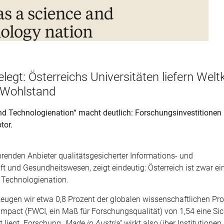
legt: Österreichs Universitäten liefern Welt
 Wohlstand
und Technologienation“ macht deutlich: Forschungsinvestitionen
tor.
hrenden Anbieter qualitätsgesicherter Informations- und
 und Gesundheitswesen, zeigt eindeutig: Österreich ist zwar ein
 Technologienation.
zeugen wir etwa 0,8 Prozent der globalen wissenschaftlichen Pr
Impact (FWCI, ein Maß für Forschungsqualität) von 1,54 eine Sich
t liegt. Forschung
„Made in Austria“
wirkt also über Institutionen,