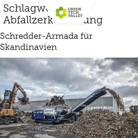
Schlagwort:
Abfallzerkleinerung
Schredder-Armada für
Skandinavien