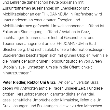
und Lehrende daher schon heute praxisnah mit
Zukunftsthemen auseinander: Im Energielabor und
Mobilitätslabor an der FH JOANNEUM in Kapfenberg wird
unter anderem an erneuerbaren Energien und
Mobilitätsformen geforscht. Umweltschonende Luftfahrt ist
Fokus am Studiengang Luftfahrt / Aviation in Graz,
nachhaltiger Tourismus am Institut Gesundheits- und
Tourismusmanagement an der FH JOANNEUM in Bad
Gleichenberg. Und nicht zuletzt unsere Informationsdesign-
Studierenden beschäftigen sich mit grünen Utopien, wenn sie
die Inhalte der acht grünen Forschungsutopien von ‚Green
Utopia‘ visuell umsetzen, um sie in die Öffentlichkeit
hinauszutragen.“
Peter Riedler, Rektor Uni Graz:
„An der Universität Graz
geben wir Antworten auf die Fragen unserer Zeit. Für diese
großen Herausforderungen, darunter digitaler Wandel,
gesellschaftliche Umbrüche oder Klimakrise, liefert die Uni
Graz Lösungen und Erklärungen, die wir zu den Menschen