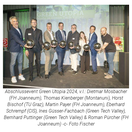
Abschlussevent Green Utopia 2024, v.l.: Dietmar Mosbacher
(FH Joanneum), Thomas Kienberger (Montanuni), Horst
Bischof (TU Graz), Martin Payer (FH Joanneum), Eberhard
Schrempf (CIS), Ines Güsser-Fachbach (Green Tech Valley),
Bernhard Puttinger (Green Tech Valley) & Roman Pürcher (FH
Joanneum) -c- Foto Fischer