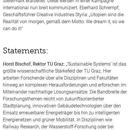
Steiermark erarbeitet. Diese werden in einer Kampagne
international nun breit kommuniziert. Eberhard Schrempf,
Geschäftsführer Creative Industries Styria: „Utopien sind die
Realität von morgen, gemäß dem Motto: We dream it, so we
can do it!“
Statements:
Horst Bischof, Rektor TU Graz:
„‘Sustainable Systems‘ ist das
größte wissenschaftliche Stärkefeld der TU Graz. Hier
arbeiten Forschende über alle Disziplinen und Fakultäten
hinweg an komplexen Herausforderungen und erforschen im
Miteinander nachhaltige Lösungsansätze. Die Bandbreite der
Forschungsthemen reicht von zukunftsorientierter
Stadtplanung, innovativen Gebäudetechnologien über den
Einsatz erneuerbarer Energieträger bis hin zu intelligenten
Energienetzen und grüner Mobilität. In Disziplinen wie
Railway Research, der Wasserstoff-Forschung oder bei