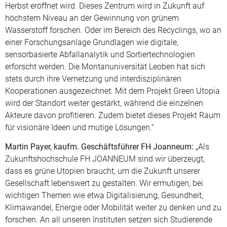
Herbst eröffnet wird. Dieses Zentrum wird in Zukunft auf
höchstem Niveau an der Gewinnung von grünem
Wasserstoff forschen. Oder im Bereich des Recyclings, wo an
einer Forschungsanlage Grundlagen wie digitale,
sensorbasierte Abfallanalytik und Sortiertechnologien
erforscht werden. Die Montanuniversität Leoben hat sich
stets durch ihre Vernetzung und interdisziplinären
Kooperationen ausgezeichnet. Mit dem Projekt Green Utopia
wird der Standort weiter gestärkt, während die einzelnen
Akteure davon profitieren. Zudem bietet dieses Projekt Raum
für visionäre Ideen und mutige Lösungen.“
Martin Payer, kaufm. Geschäftsführer FH Joanneum:
„Als
Zukunftshochschule FH JOANNEUM sind wir überzeugt,
dass es grüne Utopien braucht, um die Zukunft unserer
Gesellschaft lebenswert zu gestalten. Wir ermutigen, bei
wichtigen Themen wie etwa Digitalisierung, Gesundheit,
Klimawandel, Energie oder Mobilität weiter zu denken und zu
forschen. An all unseren Instituten setzen sich Studierende