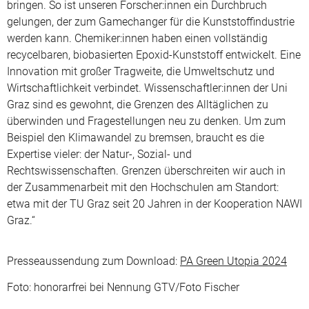
bringen. So ist unseren Forscher:innen ein Durchbruch
gelungen, der zum Gamechanger für die Kunststoffindustrie
werden kann. Chemiker:innen haben einen vollständig
recycelbaren, biobasierten Epoxid-Kunststoff entwickelt. Eine
Innovation mit großer Tragweite, die Umweltschutz und
Wirtschaftlichkeit verbindet. Wissenschaftler:innen der Uni
Graz sind es gewohnt, die Grenzen des Alltäglichen zu
überwinden und Fragestellungen neu zu denken. Um zum
Beispiel den Klimawandel zu bremsen, braucht es die
Expertise vieler: der Natur-, Sozial- und
Rechtswissenschaften. Grenzen überschreiten wir auch in
der Zusammenarbeit mit den Hochschulen am Standort:
etwa mit der TU Graz seit 20 Jahren in der Kooperation NAWI
Graz.“
Presseaussendung zum Download:
PA Green Utopia 2024
Foto: honorarfrei bei Nennung GTV/Foto Fischer