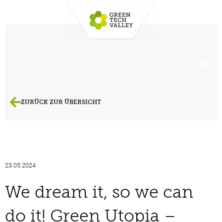
ZURÜCK ZUR ÜBERSICHT
23.05.2024
We dream it, so we can
do it! Green Utopia –