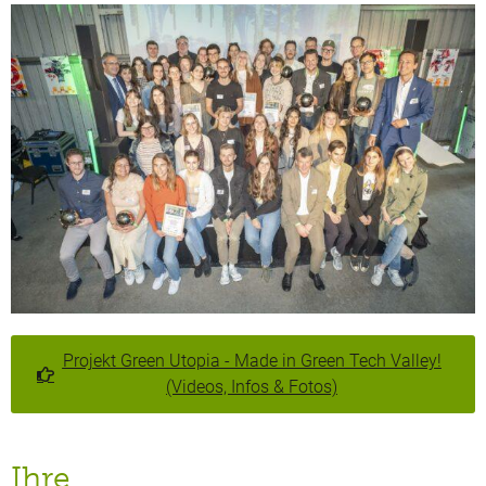
Projekt Green Utopia - Made in Green Tech Valley!
(Videos, Infos & Fotos)
Ihre