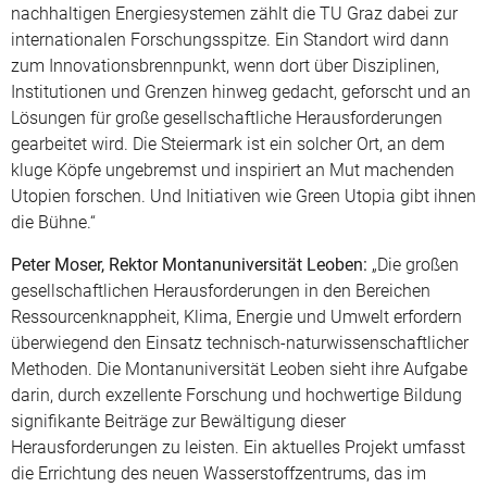
nachhaltigen Energiesystemen zählt die TU Graz dabei zur
internationalen Forschungsspitze. Ein Standort wird dann
zum Innovationsbrennpunkt, wenn dort über Disziplinen,
Institutionen und Grenzen hinweg gedacht, geforscht und an
Lösungen für große gesellschaftliche Herausforderungen
gearbeitet wird. Die Steiermark ist ein solcher Ort, an dem
kluge Köpfe ungebremst und inspiriert an Mut machenden
Utopien forschen. Und Initiativen wie Green Utopia gibt ihnen
die Bühne.“
Peter Moser, Rektor Montanuniversität Leoben:
„Die großen
gesellschaftlichen Herausforderungen in den Bereichen
Ressourcenknappheit, Klima, Energie und Umwelt erfordern
überwiegend den Einsatz technisch-naturwissenschaftlicher
Methoden. Die Montanuniversität Leoben sieht ihre Aufgabe
darin, durch exzellente Forschung und hochwertige Bildung
signifikante Beiträge zur Bewältigung dieser
Herausforderungen zu leisten. Ein aktuelles Projekt umfasst
die Errichtung des neuen Wasserstoffzentrums, das im