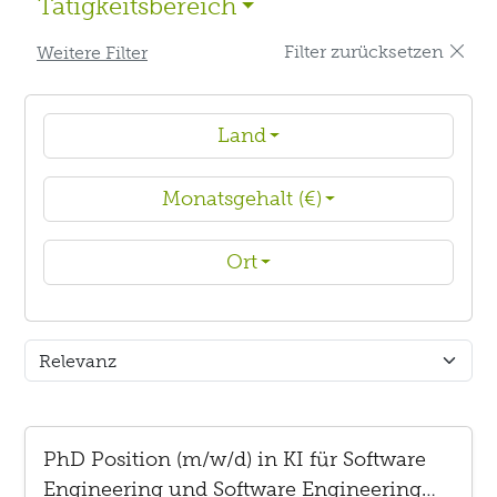
Tätigkeitsbereich
Filter zurücksetzen
Weitere Filter
Land
Monatsgehalt (€)
Ort
PhD Position (m/w/d) in KI für Software
Engineering und Software Engineering