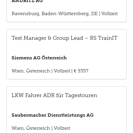
ANDRITZ AG
Ravensburg, Baden-Württemberg, DE
|
Vollzeit
Test Manager & Group Lead – RS TrainIT
Siemens AG Österreich
Wien, Österreich
|
Vollzeit
|
€ 5357
LKW Fahrer ADR für Tagestouren
Saubermacher Dienstleistungs AG
Wien, Österreich
|
Vollzeit