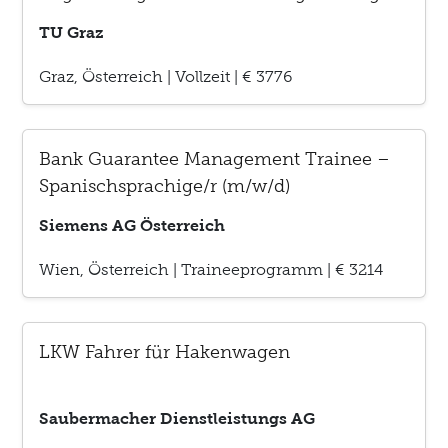
für KI
TU Graz
Graz, Österreich
|
Vollzeit
|
€ 3776
Bank Guarantee Management Trainee –
Spanischsprachige/r (m/w/d)
Siemens AG Österreich
Wien, Österreich
|
Traineeprogramm
|
€ 3214
LKW Fahrer für Hakenwagen
Saubermacher Dienstleistungs AG