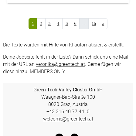
1
2
3
4
5
6
…
16
»
Die Texte wurden mit Hilfe von KI automatisiert & erstellt.
Deine Jobseite fehlt in der Liste? Dann schick uns eine Mail
mit der URL an
veronika@greentech.at
. Gerne fügen wir
diese hinzu. MEMBERS ONLY.
Green Tech Valley Cluster GmbH
Waagner-Biro-Straße 100
8020 Graz, Austria
+43 316 40 77 44 -0
welcome@greentech.at