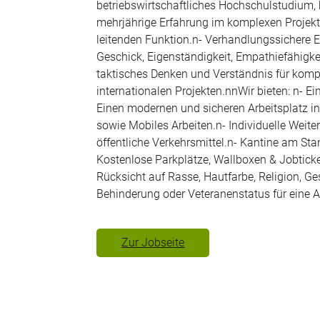
betriebswirtschaftliches Hochschulstudium
mehrjährige Erfahrung im komplexen Projekt
leitenden Funktion.n- Verhandlungssichere E
Geschick, Eigenständigkeit, Empathiefähigk
taktisches Denken und Verständnis für komple
internationalen Projekten.nnWir bieten: n- E
Einen modernen und sicheren Arbeitsplatz in
sowie Mobiles Arbeiten.n- Individuelle Wei
öffentliche Verkehrsmittel.n- Kantine am St
Kostenlose Parkplätze, Wallboxen & Jobticket
Rücksicht auf Rasse, Hautfarbe, Religion, Ges
Behinderung oder Veteranenstatus für eine A
Zur Jobseite