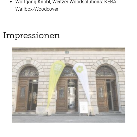
Wolfgang Knöbl, Weitzer Woodsolutions:
KEBA-
Wallbox-Woodcover
Impressionen