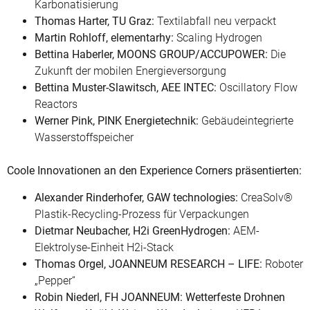
Karbonatisierung
Thomas Harter, TU Graz:
Textilabfall neu verpackt
Martin Rohloff, elementarhy:
Scaling Hydrogen
Bettina Haberler, MOONS GROUP/ACCUPOWER:
Die
Zukunft der mobilen Energieversorgung
Bettina Muster-Slawitsch, AEE INTEC:
Oscillatory Flow
Reactors
Werner Pink, PINK Energietechnik:
Gebäudeintegrierte
Wasserstoffspeicher
Coole Innovationen an den Experience Corners präsentierten:
Alexander Rinderhofer, GAW technologies:
CreaSolv®
Plastik-Recycling-Prozess für Verpackungen
Dietmar Neubacher, H2i GreenHydrogen:
AEM-
Elektrolyse-Einheit H2i-Stack
Thomas Orgel, JOANNEUM RESEARCH – LIFE:
Roboter
„Pepper“
Robin Niederl, FH JOANNEUM: Wetterfeste Drohnen