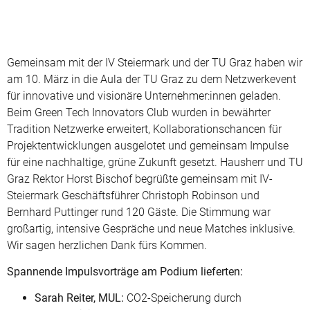
Gemeinsam mit der IV Steiermark und der TU Graz haben wir
am 10. März in die Aula der TU Graz zu dem Netzwerkevent
für innovative und visionäre Unternehmer:innen geladen.
Beim Green Tech Innovators Club wurden in bewährter
Tradition Netzwerke erweitert, Kollaborationschancen für
Projektentwicklungen ausgelotet und gemeinsam Impulse
für eine nachhaltige, grüne Zukunft gesetzt. Hausherr und TU
Graz Rektor Horst Bischof begrüßte gemeinsam mit IV-
Steiermark Geschäftsführer Christoph Robinson und
Bernhard Puttinger rund 120 Gäste. Die Stimmung war
großartig, intensive Gespräche und neue Matches inklusive.
Wir sagen herzlichen Dank fürs Kommen.
Spannende Impulsvorträge am Podium lieferten:
Sarah Reiter, MUL:
CO2-Speicherung durch