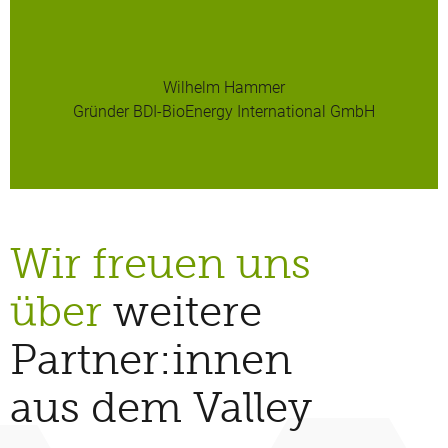
Wilhelm Hammer
Gründer BDI-BioEnergy International GmbH
Wir freuen uns
über
weitere
Partner:innen
aus dem Valley