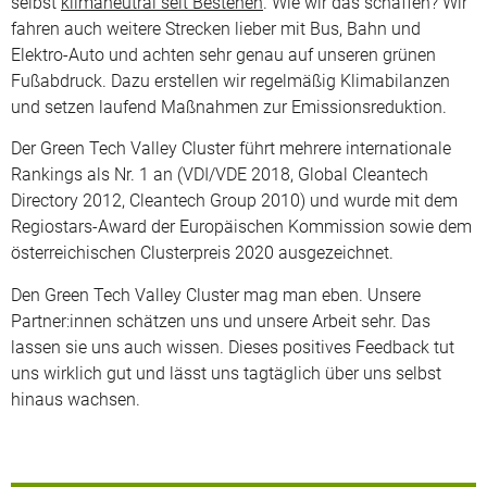
selbst
klimaneutral seit Bestehen
. Wie wir das schaffen? Wir
fahren auch weitere Strecken lieber mit Bus, Bahn und
Elektro-Auto und achten sehr genau auf unseren grünen
Fußabdruck. Dazu erstellen wir regelmäßig Klimabilanzen
und setzen laufend Maßnahmen zur Emissionsreduktion.
Der Green Tech Valley Cluster führt mehrere internationale
Rankings als Nr. 1 an (VDI/VDE 2018, Global Cleantech
Directory 2012, Cleantech Group 2010) und wurde mit dem
Regiostars-Award der Europäischen Kommission sowie dem
österreichischen Clusterpreis 2020 ausgezeichnet.
Den Green Tech Valley Cluster mag man eben. Unsere
Partner:innen schätzen uns und unsere Arbeit sehr. Das
lassen sie uns auch wissen. Dieses positives Feedback tut
uns wirklich gut und lässt uns tagtäglich über uns selbst
hinaus wachsen.