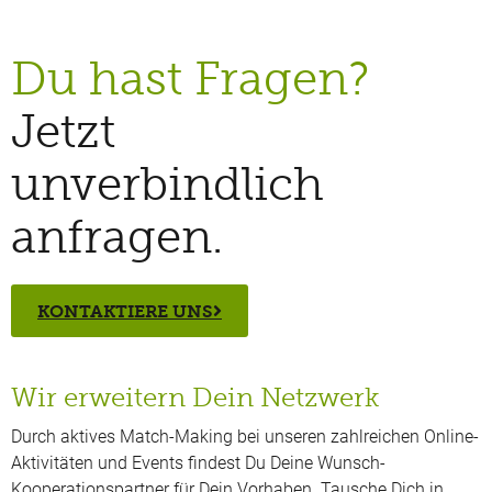
Du hast Fragen?
Jetzt
unverbindlich
anfragen.
KONTAKTIERE UNS
Wir erweitern Dein Netzwerk
Durch aktives Match-Making bei unseren zahlreichen Online-
Aktivitäten und Events findest Du Deine Wunsch-
Kooperationspartner für Dein Vorhaben. Tausche Dich in