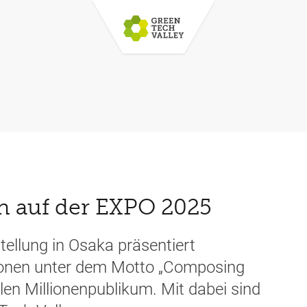
 auf der EXPO 2025
llung in Osaka präsentiert
tionen unter dem Motto „Composing
len Millionenpublikum. Mit dabei sind