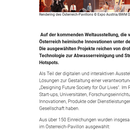
Rendering des Österreich-Pavillons © Expo Austria/BWM D
Auf der kommenden Weltausstellung, die von
Österreich heimische Innovationen unter d
Die ausgewählten Projekte reichen von dro
Technologie zur Abwasserreinigung und St
Hotspots.
Als Teil der digitalen und interaktiven Auss
Lösungen zur Gestaltung einer verantwortu
„Designing Future Society for Our Lives“. Im
Start-ups, Universitäten, Forschungseinric
Innovationen, Produkte oder Dienstleistunge
Gesellschaft haben.
Aus über 150 Einreichungen wurden insgesam
im Österreich-Pavillon ausgewählt: