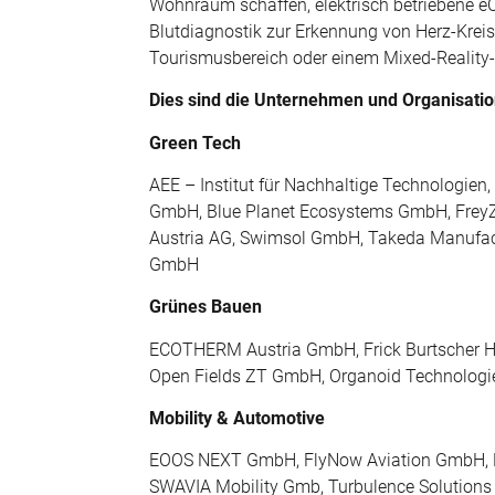
Wohnraum schaffen, elektrisch betriebene eC
Blutdiagnostik zur Erkennung von Herz-Kreis
Tourismusbereich oder einem Mixed-Reality-
Dies sind die Unternehmen und Organisatio
Green Tech
AEE – Institut für Nachhaltige Technologie
GmbH, Blue Planet Ecosystems GmbH, FreyZ
Austria AG, Swimsol GmbH, Takeda Manufact
GmbH
Grünes Bauen
ECOTHERM Austria GmbH, Frick Burtscher 
Open Fields ZT GmbH, Organoid Technologi
Mobility & Automotive
EOOS NEXT GmbH, FlyNow Aviation GmbH, K
SWAVIA Mobility Gmb, Turbulence Solutio