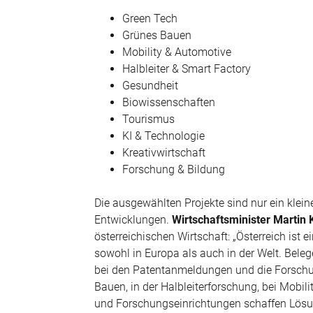
Green Tech
Grünes Bauen
Mobility & Automotive
Halbleiter & Smart Factory
Gesundheit
Biowissenschaften
Tourismus
KI & Technologie
Kreativwirtschaft
Forschung & Bildung
Die ausgewählten Projekte sind nur ein klei
Entwicklungen.
Wirtschaftsminister Martin
österreichischen Wirtschaft: „Österreich ist e
sowohl in Europa als auch in der Welt. Beleg
bei den Patentanmeldungen und die Forschu
Bauen, in der Halbleiterforschung, bei Mobil
und Forschungseinrichtungen schaffen Lösun