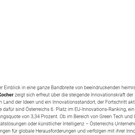
ner Einblick in eine ganze Bandbreite von beeindruckenden heim
 Kocher
zeigt sich erfreut über die steigende Innovationskraft der
in Land der Ideen und ein Innovationsstandort, der Fortschritt akti
e dafür sind Österreichs 6. Platz im EU-Innovations-Ranking, ein
ngsquote von 3,34 Prozent. Ob im Bereich von Green Tech und
itätslösungen oder künstlicher Intelligenz – Österreichs Unterne
gen für globale Herausforderungen und verfolgen mit ihrer Inno