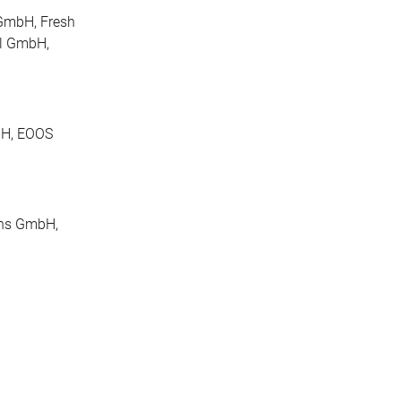
 GmbH, Fresh
l GmbH,
bH, EOOS
ions GmbH,