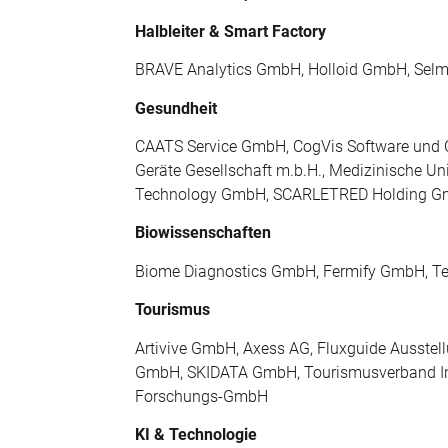
Halbleiter & Smart Factory
BRAVE Analytics GmbH, Holloid GmbH, Se
Gesundheit
CAATS Service GmbH, CogVis Software und 
Geräte Gesellschaft m.b.H., Medizinische 
Technology GmbH, SCARLETRED Holding Gmb
Biowissenschaften
Biome Diagnostics GmbH, Fermify GmbH, Te
Tourismus
Artivive GmbH, Axess AG, Fluxguide Ausste
GmbH, SKIDATA GmbH, Tourismusverband Inne
Forschungs-GmbH
KI & Technologie