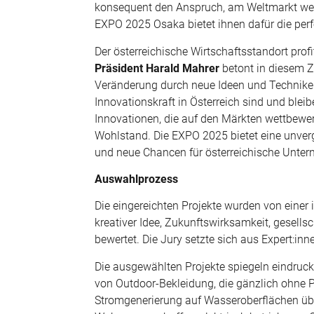
konsequent den Anspruch, am Weltmarkt wettb
EXPO 2025 Osaka bietet ihnen dafür die perf
Der österreichische Wirtschaftsstandort pro
Präsident Harald Mahrer
betont in diesem 
Veränderung durch neue Ideen und Techniken.
Innovationskraft in Österreich sind und ble
Innovationen, die auf den Märkten wettbewer
Wohlstand. Die EXPO 2025 bietet eine unver
und neue Chancen für österreichische Unter
Auswahlprozess
Die eingereichten Projekte wurden von einer
kreativer Idee, Zukunftswirksamkeit, gesell
bewertet. Die Jury setzte sich aus Expert:
Die ausgewählten Projekte spiegeln eindrucks
von Outdoor-Bekleidung, die gänzlich ohne P
Stromgenerierung auf Wasseroberflächen übe