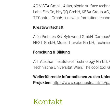
AC VISTA GmbH, Atlas, bionic surface techn
Labs FlexCo, HeyQQ GmbH, KEBA Group AG
TTControl GmbH, x.news information techn
Kreativwirtschaft
Aléa Pictures KG, Bytewood GmbH, CampusV
NEXT GmbH, Music Traveler GmbH, Technisc
Forschung & Bildung
AIT Austrian Institute of Technology GmbH, 
Technische Universität Wien, The cool tool
Weiterführende Informationen zu den Unt
Projekten:
https://www.expoaustria.at/de/pa
Kontakt