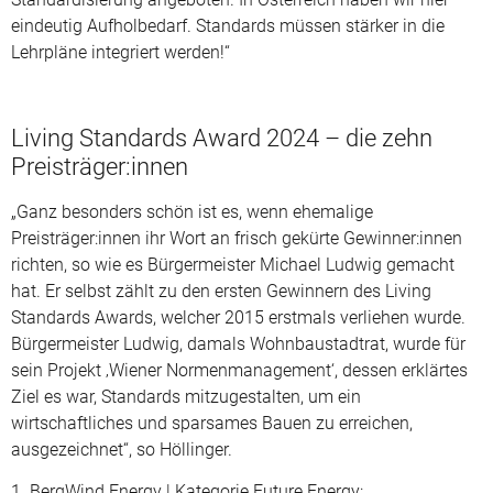
eindeutig Aufholbedarf. Standards müssen stärker in die
Lehrpläne integriert werden!“
Living Standards Award 2024 – die zehn
Preisträger:innen
„Ganz besonders schön ist es, wenn ehemalige
Preisträger:innen ihr Wort an frisch gekürte Gewinner:innen
richten, so wie es Bürgermeister Michael Ludwig gemacht
hat. Er selbst zählt zu den ersten Gewinnern des Living
Standards Awards, welcher 2015 erstmals verliehen wurde.
Bürgermeister Ludwig, damals Wohnbaustadtrat, wurde für
sein Projekt ‚Wiener Normenmanagement‘, dessen erklärtes
Ziel es war, Standards mitzugestalten, um ein
wirtschaftliches und sparsames Bauen zu erreichen,
ausgezeichnet“, so Höllinger.
1.
BergWind Energy
| Kategorie Future Energy: