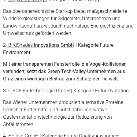
Das oberösterreichische Start-up bietet maßgeschneiderte
Windenergielösungen für Skigebiete, Unternehmen und
Landwirtschaft an, wodurch nachhaltige Energieeffizienz und
Umweltschutz gefördert werden.
2
.
BirdShades
Innovations GmbH
| Kategorie Future
Environment:
Mit einer transparenten Fensterfolie, die Vogel-Kollisionen
verhindert, setzt das Green-Tech-Valley-Unternehmen aus
Graz einen wichtigen Beitrag zum Schutz der Tierwelt.
3.
CIRCE Biotechnologie GmbH |
Kategorie Future Nutrition:
Das Wiener Unternehmen produziert alternative Proteine
tierischer Futtermittel und nutzt dabei innovative
Gasfermentationstechnologie zur Reduzierung von
Abfallströmen.
4.
Holloid GmbH
| Kategorie Future Quality Assurance: