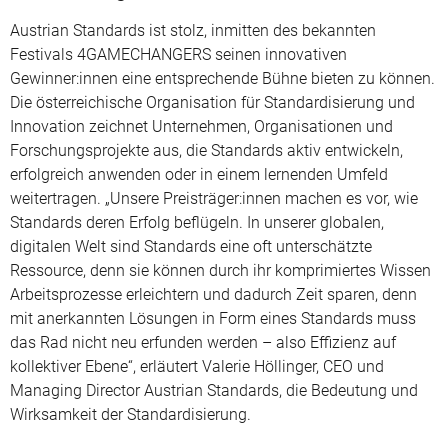
Austrian Standards ist stolz, inmitten des bekannten
Festivals 4GAMECHANGERS seinen innovativen
Gewinner:innen eine entsprechende Bühne bieten zu können.
Die österreichische Organisation für Standardisierung und
Innovation zeichnet Unternehmen, Organisationen und
Forschungsprojekte aus, die Standards aktiv entwickeln,
erfolgreich anwenden oder in einem lernenden Umfeld
weitertragen. „Unsere Preisträger:innen machen es vor, wie
Standards deren Erfolg beflügeln. In unserer globalen,
digitalen Welt sind Standards eine oft unterschätzte
Ressource, denn sie können durch ihr komprimiertes Wissen
Arbeitsprozesse erleichtern und dadurch Zeit sparen, denn
mit anerkannten Lösungen in Form eines Standards muss
das Rad nicht neu erfunden werden – also Effizienz auf
kollektiver Ebene“, erläutert Valerie Höllinger, CEO und
Managing Director Austrian Standards, die Bedeutung und
Wirksamkeit der Standardisierung.