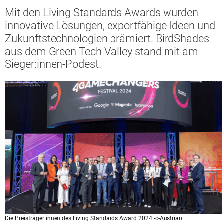
Mit den Living Standards Awards wurden
innovative Lösungen, exportfähige Ideen und
Zukunftstechnologien prämiert. BirdShades
aus dem Green Tech Valley stand mit am
Sieger:innen-Podest.
Die Preisträger:innen des Living Standards Award 2024 -c-Austrian