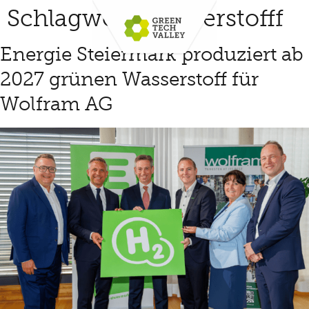
Schlagwort:
wasserstofff
Energie Steiermark produziert ab
2027 grünen Wasserstoff für
Wolfram AG