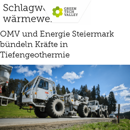
Schlagwort:
wärmewende
OMV und Energie Steiermark
bündeln Kräfte in
Tiefengeothermie