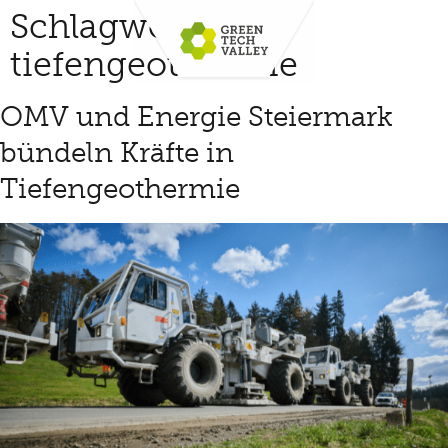
Schlagwort:
tiefengeothermie
OMV und Energie Steiermark
bündeln Kräfte in
Tiefengeothermie