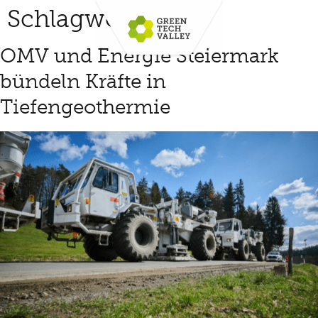
Schlagwort:
omv
OMV und Energie Steiermark
bündeln Kräfte in
Tiefengeothermie