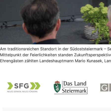
Am traditionsreichen Standort in der Südoststeiermark – Se
Mittelpunkt der Feierlichkeiten standen Zukunftsperspekti
Ehrengästen zählten Landeshauptmann Mario Kunasek, Land