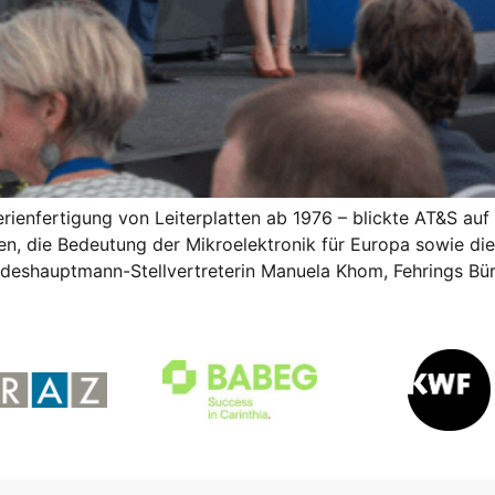
rienfertigung von Leiterplatten ab 1976 – blickte AT&S auf
ven, die Bedeutung der Mikroelektronik für Europa sowie di
eshauptmann-Stellvertreterin Manuela Khom, Fehrings Bür