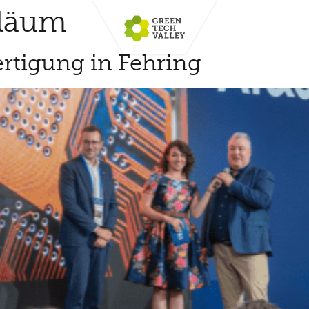
iläum
ertigung in Fehring