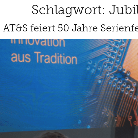
Schlagwort:
Jub
AT&S feiert 50 Jahre Serienf