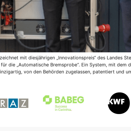
eichnet mit diesjährigen „Innovationspreis“ des Landes St
ng für die „Automatische Bremsprobe“. Ein System, mit dem
einzigartig, von den Behörden zugelassen, patentiert und u