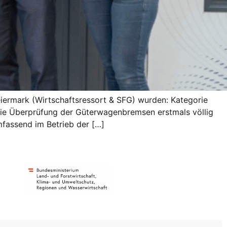
eiermark (Wirtschaftsressort & SFG) wurden: Kategorie
 die Überprüfung der Güterwagenbremsen erstmals völlig
mfassend im Betrieb der […]