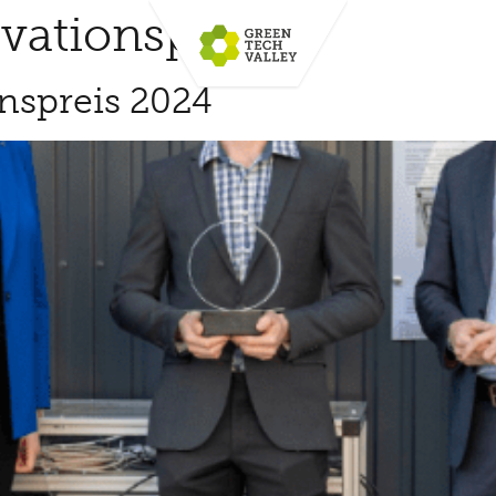
vationspreis
nspreis 2024