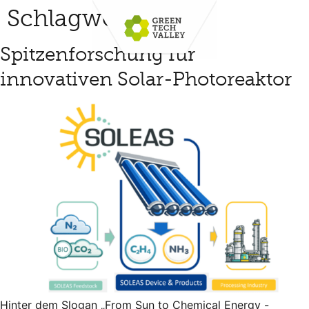
Schlagwort:
eu
Spitzenforschung für
innovativen Solar-Photoreaktor
Hinter dem Slogan „From Sun to Chemical Energy -