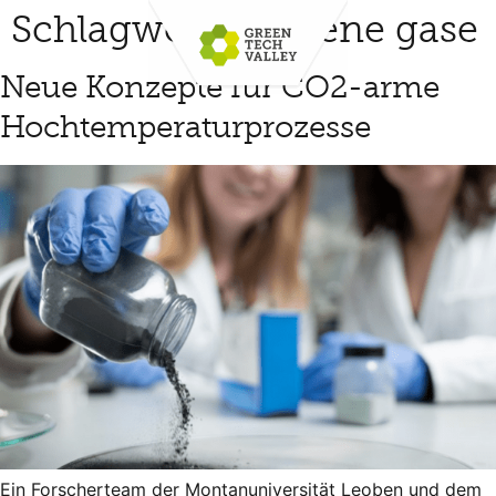
Schlagwort:
biogene gase
Neue Konzepte für CO2-arme
Hochtemperaturprozesse
Ein Forscherteam der Montanuniversität Leoben und dem