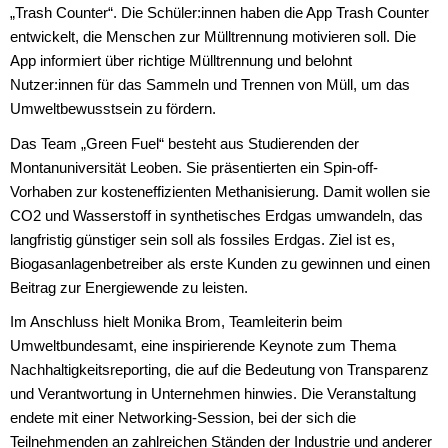
„Trash Counter“. Die Schüler:innen haben die App Trash Counter
entwickelt, die Menschen zur Mülltrennung motivieren soll. Die
App informiert über richtige Mülltrennung und belohnt
Nutzer:innen für das Sammeln und Trennen von Müll, um das
Umweltbewusstsein zu fördern.
Das Team „Green Fuel“ besteht aus Studierenden der
Montanuniversität Leoben. Sie präsentierten ein Spin-off-
Vorhaben zur kosteneffizienten Methanisierung. Damit wollen sie
CO2 und Wasserstoff in synthetisches Erdgas umwandeln, das
langfristig günstiger sein soll als fossiles Erdgas. Ziel ist es,
Biogasanlagenbetreiber als erste Kunden zu gewinnen und einen
Beitrag zur Energiewende zu leisten.
Im Anschluss hielt Monika Brom, Teamleiterin beim
Umweltbundesamt, eine inspirierende Keynote zum Thema
Nachhaltigkeitsreporting, die auf die Bedeutung von Transparenz
und Verantwortung in Unternehmen hinwies. Die Veranstaltung
endete mit einer Networking-Session, bei der sich die
Teilnehmenden an zahlreichen Ständen der Industrie und anderer