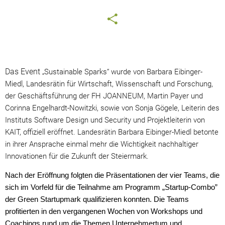
Das Event
„Sustainable Sparks“ wurde von Barbara Eibinger-
Miedl, Landesrätin für Wirtschaft, Wissenschaft und Forschung,
der Geschäftsführung der FH JOANNEUM, Martin Payer und
Corinna Engelhardt-Nowitzki, sowie von Sonja Gögele, Leiterin des
Instituts Software Design und Security und Projektleiterin von
KAIT, offiziell eröffnet. Landesrätin Barbara Eibinger-Miedl betonte
in ihrer Ansprache einmal mehr die Wichtigkeit nachhaltiger
Innovationen für die Zukunft der Steiermark.
Nach der Eröffnung folgten die Präsentationen der vier Teams, die
sich im Vorfeld für die Teilnahme am Programm „Startup-Combo”
der Green Startupmark qualifizieren konnten. Die Teams
profitierten in den vergangenen Wochen von Workshops und
Coachings rund um die Themen Unternehmertum und