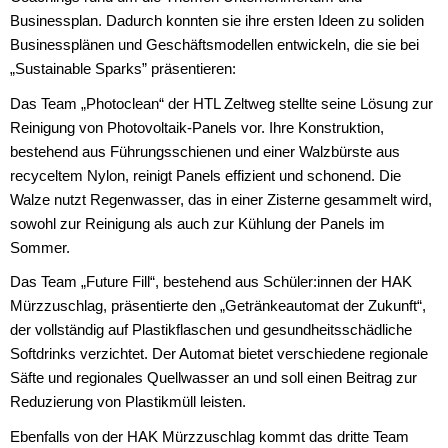
Businessplan. Dadurch konnten sie ihre ersten Ideen zu soliden
Businessplänen und Geschäftsmodellen entwickeln, die sie bei
„Sustainable Sparks” präsentieren:
Das Team „Photoclean“ der HTL Zeltweg stellte seine Lösung zur
Reinigung von Photovoltaik-Panels vor. Ihre Konstruktion,
bestehend aus Führungsschienen und einer Walzbürste aus
recyceltem Nylon, reinigt Panels effizient und schonend. Die
Walze nutzt Regenwasser, das in einer Zisterne gesammelt wird,
sowohl zur Reinigung als auch zur Kühlung der Panels im
Sommer.
Das Team „Future Fill“, bestehend aus Schüler:innen der HAK
Mürzzuschlag, präsentierte den „Getränkeautomat der Zukunft“,
der vollständig auf Plastikflaschen und gesundheitsschädliche
Softdrinks verzichtet. Der Automat bietet verschiedene regionale
Säfte und regionales Quellwasser an und soll einen Beitrag zur
Reduzierung von Plastikmüll leisten.
Ebenfalls von der HAK Mürzzuschlag kommt das dritte Team