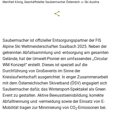
Manfred König, Geschäftsleiter Saubermacher Österreich -c- Ski Austria
Saubermacher ist offizieller Entsorgungspartner der FIS
Alpine Ski Weltmeisterschaften Saalbach 2025. Neben der
getrennten Abfallsammlung und -entsorgung am gesamten
Gelände, hat der Umwelt-Pionier ein umfassendes „Circular
WM Konzept“ erstellt. Dieses ist speziell auf die
Durchführung von Großevents im Sinne der
Kreislaufwirtschaft ausgerichtet. In enger Zusammenarbeit
mit dem Österreichischen Skiverband (ÖSV) engagiert sich
Saubermacher dafür, das Wintersport-Spektakel als Green
Event zu gestalten. Aktive Bewusstseinsbildung, korrekte
Abfalltrennung und -vermeidung sowie der Einsatz von E-
Mobilität tragen zur Minimierung von CO
-Emissionen bei.
2