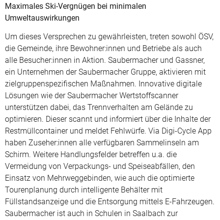
Maximales Ski-Vergnügen bei minimalen
Umweltauswirkungen
Um dieses Versprechen zu gewährleisten, treten sowohl ÖSV,
die Gemeinde, ihre Bewohner:innen und Betriebe als auch
alle Besucher:innen in Aktion. Saubermacher und Gassner,
ein Unternehmen der Saubermacher Gruppe, aktivieren mit
zielgruppenspezifischen Maßnahmen. Innovative digitale
Lösungen wie der Saubermacher Wertstoffscanner
unterstützen dabei, das Trennverhalten am Gelände zu
optimieren. Dieser scannt und informiert über die Inhalte der
Restmüllcontainer und meldet Fehlwürfe. Via Digi-Cycle App
haben Zuseher:innen alle verfügbaren Sammelinseln am
Schirm. Weitere Handlungsfelder betreffen u.a. die
Vermeidung von Verpackungs- und Speiseabfällen, den
Einsatz von Mehrweggebinden, wie auch die optimierte
Tourenplanung durch intelligente Behälter mit
Füllstandsanzeige und die Entsorgung mittels E-Fahrzeugen.
Saubermacher ist auch in Schulen in Saalbach zur