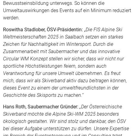
Bewusstseinsbildung unterwegs. So können die
Umweltauswirkungen des Events auf ein Minimum reduziert
werden.
Roswitha Stadlober, ÖSV-Präsidentin:
„
Die FIS Alpine Ski
Weltmeisterschaften 2025 in Saalbach setzen ein starkes
Zeichen für Nachhaltigkeit im Wintersport. Durch die
Zusammenarbeit mit Saubermacher und das innovative
Circular WM Konzept stellen wir sicher, dass wir nicht nur
sportliche Höchstleistungen feiern, sondern auch
Verantwortung für unsere Umwelt übernehmen. Es freut
mich, dass wir als Skiverband aktiv dazu beitragen können,
dieses Event zu einem der umweltfreundlichsten in der
Geschichte des Skisports zu machen.“
Hans Roth, Saubermacher Gründer:
„Der Österreichische
Skiverband möchte die Alpine Ski-WM 2025 besonders
ökologisch gestalten. Wir sind stolz und dankbar, den ÖSV
bei dieser Aufgabe unterstützen zu dürfen. Unsere Expertise
im Bereich der Evententsorgung und im Consulting trägt