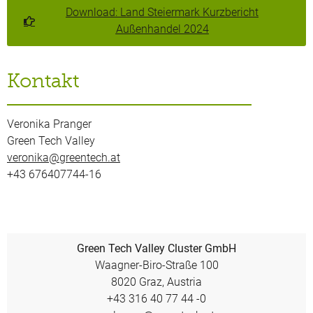
Download: Land Steiermark Kurzbericht
Außenhandel 2024
Kontakt
Veronika Pranger
Green Tech Valley
veronika@greentech.at
+43 676407744-16
Green Tech Valley Cluster GmbH
Waagner-Biro-Straße 100
8020 Graz, Austria
+43 316 40 77 44 -0