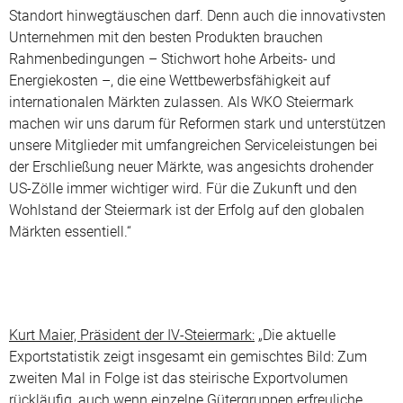
Standort hinwegtäuschen darf. Denn auch die innovativsten
Unternehmen mit den besten Produkten brauchen
Rahmenbedingungen – Stichwort hohe Arbeits- und
Energiekosten –, die eine Wettbewerbsfähigkeit auf
internationalen Märkten zulassen. Als WKO Steiermark
machen wir uns darum für Reformen stark und unterstützen
unsere Mitglieder mit umfangreichen Serviceleistungen bei
der Erschließung neuer Märkte, was angesichts drohender
US-Zölle immer wichtiger wird. Für die Zukunft und den
Wohlstand der Steiermark ist der Erfolg auf den globalen
Märkten essentiell.“
Kurt Maier, Präsident der IV-Steiermark:
„Die aktuelle
Exportstatistik zeigt insgesamt ein gemischtes Bild: Zum
zweiten Mal in Folge ist das steirische Exportvolumen
rückläufig, auch wenn einzelne Gütergruppen erfreuliche