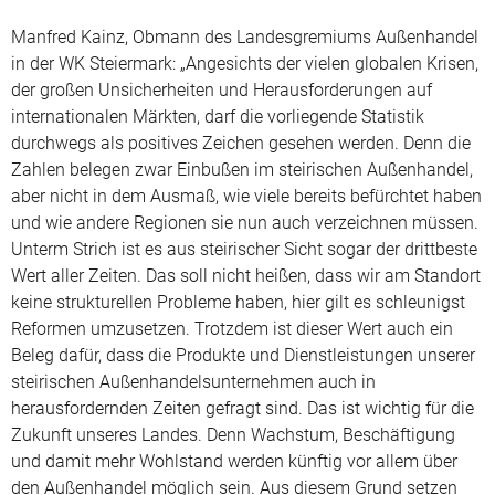
Manfred Kainz, Obmann des Landesgremiums Außenhandel
in der WK Steiermark: „Angesichts der vielen globalen Krisen,
der großen Unsicherheiten und Herausforderungen auf
internationalen Märkten, darf die vorliegende Statistik
durchwegs als positives Zeichen gesehen werden. Denn die
Zahlen belegen zwar Einbußen im steirischen Außenhandel,
aber nicht in dem Ausmaß, wie viele bereits befürchtet haben
und wie andere Regionen sie nun auch verzeichnen müssen.
Unterm Strich ist es aus steirischer Sicht sogar der drittbeste
Wert aller Zeiten. Das soll nicht heißen, dass wir am Standort
keine strukturellen Probleme haben, hier gilt es schleunigst
Reformen umzusetzen. Trotzdem ist dieser Wert auch ein
Beleg dafür, dass die Produkte und Dienstleistungen unserer
steirischen Außenhandelsunternehmen auch in
herausfordernden Zeiten gefragt sind. Das ist wichtig für die
Zukunft unseres Landes. Denn Wachstum, Beschäftigung
und damit mehr Wohlstand werden künftig vor allem über
den Außenhandel möglich sein. Aus diesem Grund setzen