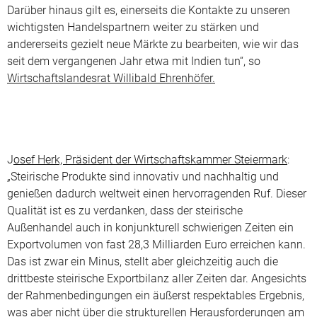
Darüber hinaus gilt es, einerseits die Kontakte zu unseren
wichtigsten Handelspartnern weiter zu stärken und
andererseits gezielt neue Märkte zu bearbeiten, wie wir das
seit dem vergangenen Jahr etwa mit Indien tun“, so
Wirtschaftslandesrat Willibald Ehrenhöfer.
J
osef Herk, Präsident der Wirtschaftskammer Steiermark
:
„Steirische Produkte sind innovativ und nachhaltig und
genießen dadurch weltweit einen hervorragenden Ruf. Dieser
Qualität ist es zu verdanken, dass der steirische
Außenhandel auch in konjunkturell schwierigen Zeiten ein
Exportvolumen von fast 28,3 Milliarden Euro erreichen kann.
Das ist zwar ein Minus, stellt aber gleichzeitig auch die
drittbeste steirische Exportbilanz aller Zeiten dar. Angesichts
der Rahmenbedingungen ein äußerst respektables Ergebnis,
was aber nicht über die strukturellen Herausforderungen am