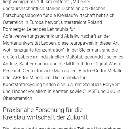
liegt weniger als 100 km entfernt. „Mit einer
überdurchschnittlich starken Dichte an praktischen
Forschungslaboren für die Kreislaufwirtschaft hebt sich
Österreich in Europa hervor“, unterstreicht Roland
Pomberger, Leiter des Lehrstuhls für
Abfallverwertungstechnik und Abfallwirtschaft an der
Montanuniversität Leoben, diese „europaweit in dieser Art
wohl einzigarte Konzentration“. In der Steiermark sind die
großen Labore im industriellen Maßstab gebündelt, seien es
Andritz, Saubermacher und die MUL mit dem Digital Waste
Research Center für viele Materialien, Binder+Co für Metalle
oder ARP für Mineralien. Die Technika für
Kunststoffrecycling finden sich u.a. mit SteinBeis PolyVert
und Lindner vor allem in Kärnten sowie CHASE und JKU in
Oberösterreich.
Praxisnahe Forschung für die
Kreislaufwirtschaft der Zukunft