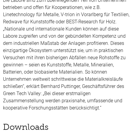
Die Labore sind zum überwiegenden Teil von Unternehmen
betrieben und offen für Kooperationen, wie z.B.
Linetechnology für Metalle, V-trion in Vorarlberg für Textilien,
Redwave für Kunststoffe oder BEST-Research für Holz.
„Nationale und internationale Kunden können auf diese
Labore zugreifen und von der gebündelten Kompetenz und
dem industriellen Maßstab der Anlagen profitieren. Dieses
einzigartige Ökosystem unterstützt sie, um in praktischen
Versuchen mit ihren bisherigen Abfällen neue Rohstoffe zu
gewinnen – seien es Kunststoffe, Metalle, Mineralien,
Batterien, oder biobasierte Materialien. So können
Unternehmen weltweit schrittweise die Materialkreisläufe
schließen“, erklärt Bernhard Puttinger, Geschäftsführer des
Green Tech Valley: „Bei dieser erstmaligen
Zusammenstellung werden praxisnahe, umfassende und
kooperative Forschungsstätten berücksichtigt.“
Downloads