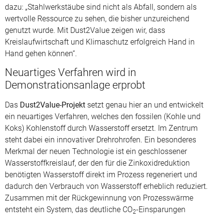
dazu: „Stahlwerkstäube sind nicht als Abfall, sondern als
wertvolle Ressource zu sehen, die bisher unzureichend
genutzt wurde. Mit Dust2Value zeigen wir, dass
Kreislaufwirtschaft und Klimaschutz erfolgreich Hand in
Hand gehen können“.
Neuartiges Verfahren wird in
Demonstrationsanlage erprobt
Das
Dust2Value-Projekt
setzt genau hier an und entwickelt
ein neuartiges Verfahren, welches den fossilen (Kohle und
Koks) Kohlenstoff durch Wasserstoff ersetzt. Im Zentrum
steht dabei ein innovativer Drehrohrofen. Ein besonderes
Merkmal der neuen Technologie ist ein geschlossener
Wasserstoffkreislauf, der den für die Zinkoxidreduktion
benötigten Wasserstoff direkt im Prozess regeneriert und
dadurch den Verbrauch von Wasserstoff erheblich reduziert.
Zusammen mit der Rückgewinnung von Prozesswärme
entsteht ein System, das deutliche CO
-Einsparungen
2