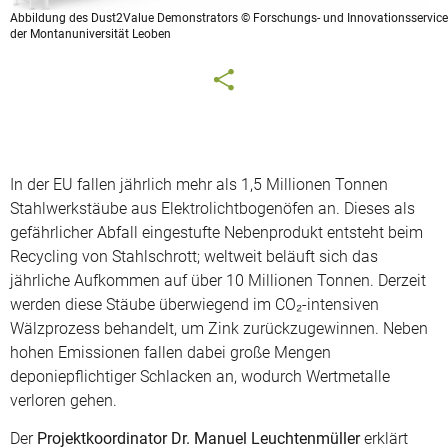
Abbildung des Dust2Value Demonstrators © Forschungs- und Innovationsservice
der Montanuniversität Leoben
In der EU fallen jährlich mehr als 1,5 Millionen Tonnen
Stahlwerkstäube aus Elektrolichtbogenöfen an. Dieses als
gefährlicher Abfall eingestufte Nebenprodukt entsteht beim
Recycling von Stahlschrott; weltweit beläuft sich das
jährliche Aufkommen auf über 10 Millionen Tonnen. Derzeit
werden diese Stäube überwiegend im CO₂-intensiven
Wälzprozess behandelt, um Zink zurückzugewinnen. Neben
hohen Emissionen fallen dabei große Mengen
deponiepflichtiger Schlacken an, wodurch Wertmetalle
verloren gehen.
Der
Projektkoordinator Dr. Manuel Leuchtenmüller
erklärt