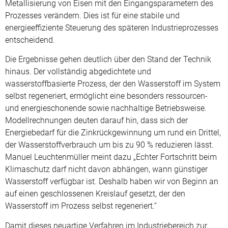
Metallisierung von Eisen mit den Eingangsparametern des
Prozesses verändern. Dies ist für eine stabile und
energieeffiziente Steuerung des späteren Industrieprozesses
entscheidend.
Die Ergebnisse gehen deutlich über den Stand der Technik
hinaus. Der vollständig abgedichtete und
wasserstoffbasierte Prozess, der den Wasserstoff im System
selbst regeneriert, ermöglicht eine besonders ressourcen-
und energieschonende sowie nachhaltige Betriebsweise.
Modellrechnungen deuten darauf hin, dass sich der
Energiebedarf für die Zinkrückgewinnung um rund ein Drittel,
der Wasserstoffverbrauch um bis zu 90 % reduzieren lässt.
Manuel Leuchtenmüller meint dazu „Echter Fortschritt beim
Klimaschutz darf nicht davon abhängen, wann günstiger
Wasserstoff verfügbar ist. Deshalb haben wir von Beginn an
auf einen geschlossenen Kreislauf gesetzt, der den
Wasserstoff im Prozess selbst regeneriert.“
Damit dieses neuartige Verfahren im Industriebereich zur