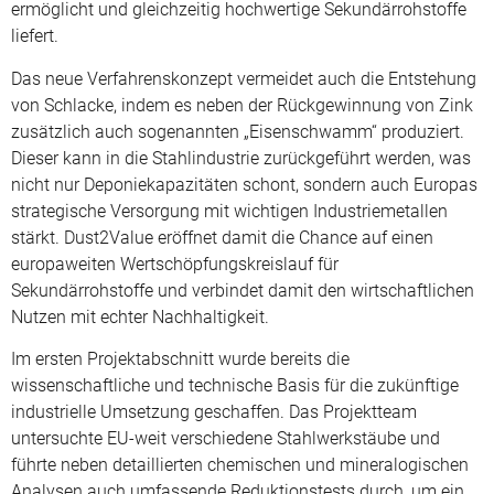
ermöglicht und gleichzeitig hochwertige Sekundärrohstoffe
liefert.
Das neue Verfahrenskonzept vermeidet auch die Entstehung
von Schlacke, indem es neben der Rückgewinnung von Zink
zusätzlich auch sogenannten „Eisenschwamm“ produziert.
Dieser kann in die Stahlindustrie zurückgeführt werden, was
nicht nur Deponiekapazitäten schont, sondern auch Europas
strategische Versorgung mit wichtigen Industriemetallen
stärkt. Dust2Value eröffnet damit die Chance auf einen
europaweiten Wertschöpfungskreislauf für
Sekundärrohstoffe und verbindet damit den wirtschaftlichen
Nutzen mit echter Nachhaltigkeit.
Im ersten Projektabschnitt wurde bereits die
wissenschaftliche und technische Basis für die zukünftige
industrielle Umsetzung geschaffen. Das Projektteam
untersuchte EU-weit verschiedene Stahlwerkstäube und
führte neben detaillierten chemischen und mineralogischen
Analysen auch umfassende Reduktionstests durch, um ein