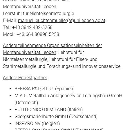
Montanuniversität Leoben
Lehrstuhl für Nichteisenmetallurgie
E-Mail:
manuel.leuchtenmueller(at)unileoben.ac.at
Tel.: +43 3842 402-5258
Mobil: +43 664 80898 5258
Andere teilnehmende Organisationseinheiten der
Montanuniversität Leoben
: Lehrstuhl für
Nichteisenmetallurgie, Lehrstuhl für Eisen- und
Stahlmetallurgie und Forschungs- und Innovationsservice.
Andere Projektpartner
:
BEFESA R&D, S.L.U. (Spanien)
M.A.L. Metallbau Anlagenservice-Leitungsbau GmbH
(Österreich)
POLITECNICO DI MILANO (Italien)
Georgsmarienhütte GmbH (Deutschland)
INSPYRO NV (Belgien)