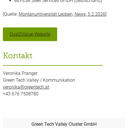
BEFESA Steel Services GmbH (Deutschland)
[Quelle:
Montanuntiversität Leoben, News, 5.2.2026
]
Dust2Value-Website
Kontakt
Veronika Pranger
Green Tech Valley / Kommunikation
veronika@greentech.at
+43 676 7508780
Green Tech Valley Cluster GmbH