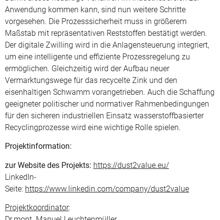
Anwendung kommen kann, sind nun weitere Schritte
vorgesehen. Die Prozesssicherheit muss in größerem
Maßstab mit repräsentativen Reststoffen bestätigt werden.
Der digitale Zwilling wird in die Anlagensteuerung integriert,
um eine intelligente und effiziente Prozessregelung zu
ermöglichen. Gleichzeitig wird der Aufbau neuer
Vermarktungswege für das recycelte Zink und den
eisenhaltigen Schwamm vorangetrieben. Auch die Schaffung
geeigneter politischer und normativer Rahmenbedingungen
für den sicheren industriellen Einsatz wasserstoffbasierter
Recyclingprozesse wird eine wichtige Rolle spielen.
Projektinformation:
zur Website des Projekts:
https://dust2value.eu/
LinkedIn-
Seite:
https://www.linkedin.com/company/dust2value
Projektkoordinator
:
Dr.mont. Manuel Leuchtenmüller