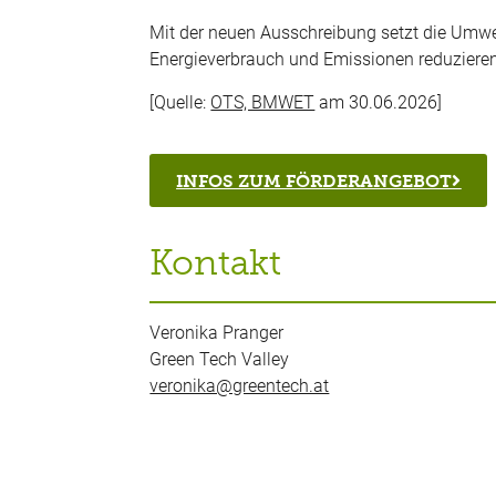
Mit der neuen Ausschreibung setzt die Umwel
Energieverbrauch und Emissionen reduzieren
[Quelle:
OTS, BMWET
am 30.06.2026]
INFOS ZUM FÖRDERANGEBOT
Kontakt
Veronika Pranger
Green Tech Valley
veronika@greentech.at