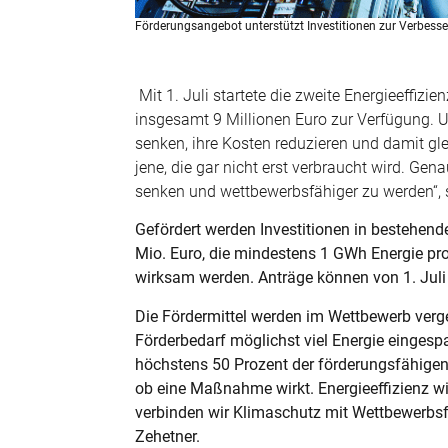
Förderungsangebot unterstützt Investitionen zur Verbesser
Mit 1. Juli startete die zweite Energieeffi
insgesamt 9 Millionen Euro zur Verfügung. Un
senken, ihre Kosten reduzieren und damit gle
jene, die gar nicht erst verbraucht wird. Gen
senken und wettbewerbsfähiger zu werden“, s
Gefördert werden Investitionen in bestehend
Mio. Euro, die mindestens 1 GWh Energie pr
wirksam werden. Anträge können von 1. Juli 
Die Fördermittel werden im Wettbewerb verg
Förderbedarf möglichst viel Energie eingesp
höchstens 50 Prozent der förderungsfähigen 
ob eine Maßnahme wirkt. Energieeffizienz wi
verbinden wir Klimaschutz mit Wettbewerbsfäh
Zehetner.