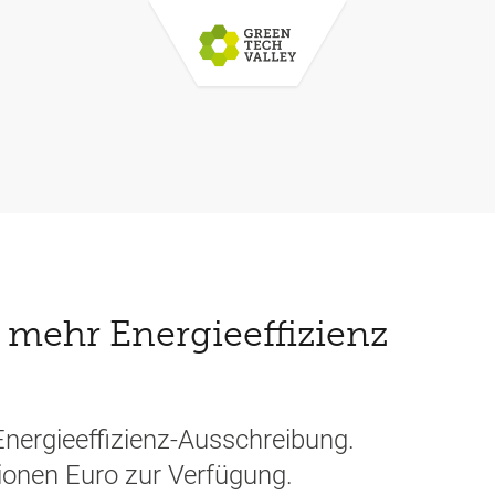
r mehr Energieeffizienz
 Energieeffizienz-Ausschreibung.
ionen Euro zur Verfügung.