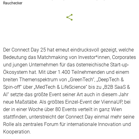
Rauchecker
Der Connect Day 25 hat erneut eindrucksvoll gezeigt, welche
Bedeutung das Matchmaking von Investor*innen, Corporates
und jungen Unternehmen für das österreichische Start-up-
Ökosystem hat. Mit über 1.400 Teilnehmenden und einem
breiten Themenspektrum von „GreenTech“, „DeepTech &
Spin-off“ über „MedTech & LifeScience“ bis zu „B2B SaaS &
AI“ setzte das größte Event seiner Art auch in diesem Jahr
neue Maßstäbe. Als größtes Einzel-Event der ViennaUP, bei
der in einer Woche über 80 Events verteilt in ganz Wien
stattfinden, unterstreicht der Connect Day einmal mehr seine
Rolle als zentrales Forum für internationale Innovation und
Kooperation.