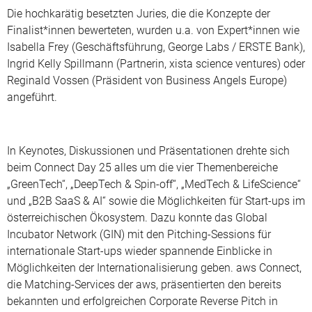
Die hochkarätig besetzten Juries, die die Konzepte der
Finalist*innen bewerteten, wurden u.a. von Expert*innen wie
Isabella Frey (Geschäftsführung, George Labs / ERSTE Bank),
Ingrid Kelly Spillmann (Partnerin, xista science ventures) oder
Reginald Vossen (Präsident von Business Angels Europe)
angeführt.
In Keynotes, Diskussionen und Präsentationen drehte sich
beim Connect Day 25 alles um die vier Themenbereiche
„GreenTech“, „DeepTech & Spin-off“, „MedTech & LifeScience“
und „B2B SaaS & AI“ sowie die Möglichkeiten für Start-ups im
österreichischen Ökosystem. Dazu konnte das Global
Incubator Network (GIN) mit den Pitching-Sessions für
internationale Start-ups wieder spannende Einblicke in
Möglichkeiten der Internationalisierung geben. aws Connect,
die Matching-Services der aws, präsentierten den bereits
bekannten und erfolgreichen Corporate Reverse Pitch in