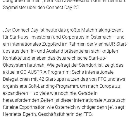
Jungunternehmen“, freut sich aws-Geschäftsführer Bernhard
Sagmeister über den Connect Day 25.
„Der Connect Day ist heute das größte Matchmaking-Event
für Start-ups, Investoren und Corporates in Österreich – und
ein internationales Zugpferd im Rahmen der ViennaUP. Start-
ups aus dem In- und Ausland präsentieren sich, knüpfen
Kontakte und erleben das österreichische Start-up-
Ökosystem hautnah. Wie gefragt der Standort ist, zeigt das
aktuelle GO AUSTRIA Programm: Sechs internationale
Delegationen mit 42 Start-ups nutzen das von FFG und aws
organisierte Soft-Landing-Programm, um nach Europa zu
expandieren – so viele wie noch nie. Gerade in
herausfordernden Zeiten ist dieser internationale Austausch
für eine Exportnation wie Österreich wichtiger denn je“, sagt
Henrietta Egerth, Geschäftsführerin der FFG.