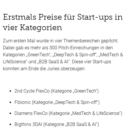
Erstmals Preise für Start-ups in
vier Kategorien
Zum ersten Mal wurde in vier Themenbereichen gepitcht.
Dabei gab es mehr als 300 Pitch-Einreichungen in den
Kategorien „GreenTech“, „DeepTech & Spin-off“, „MedTech &
LifeScience“ und „B2B SaaS & AI“. Diese vier Start-ups
konnten am Ende die Juries überzeugen:
2nd Cycle FlexCo (Kategorie „GreenTech“)
Fibionic (Kategorie „DeepTech & Spin-off“)
Diamens FlexCo (Kategorie „MedTech & LifeScience“)
Bigthinx 3DAI (Kategorie „B2B SaaS & AI“)