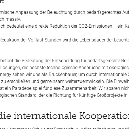
rt:
namische Anpassung der Beleuchtung durch bedarfsgerechtes Au
ch massiv.
uch bedeutet eine direkte Reduktion der CO2-Emissionen – ein Ke
Reduktion der Volllast-Stunden wird die Lebensdauer der Leucht
y, betont die Bedeutung der Entscheidung für bedarfsgerechte Be
t Lösungen, die höchste technologische Ansprüche mit ökologisc
nergy sehen wir uns als Brückenbauer, um durch internationale 
t zu erschließen und gemeinsam weiterzuentwickeln. Die Einwei
st ein Paradebeispiel für diese Zusammenarbeit: Wir sparen nich
ischen Standard, der die Richtung für künftige Großprojekte in
die internationale Kooperati