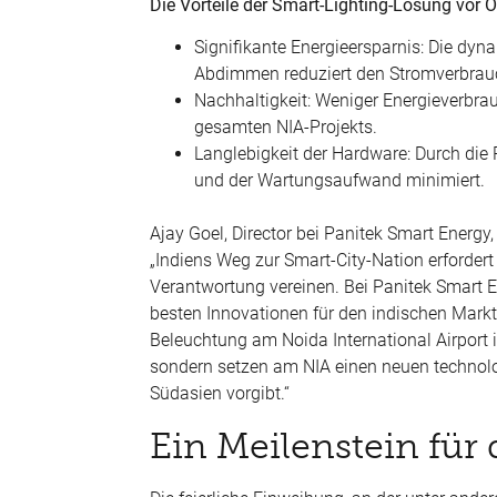
Die Vorteile der Smart-Lighting-Lösung vor O
Signifikante Energieersparnis: Die dy
Abdimmen reduziert den Stromverbrau
Nachhaltigkeit: Weniger Energieverbra
gesamten NIA-Projekts.
Langlebigkeit der Hardware: Durch die 
und der Wartungsaufwand minimiert.
Ajay Goel, Director bei Panitek Smart Energ
„Indiens Weg zur Smart-City-Nation erforder
Verantwortung vereinen. Bei Panitek Smart E
besten Innovationen für den indischen Mark
Beleuchtung am Noida International Airport i
sondern setzen am NIA einen neuen technolog
Südasien vorgibt.“
Ein Meilenstein für 