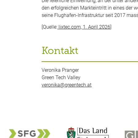
Die feierliche Einweihung, an der unter ander
den erfolgreichen Markteintritt in eines de
seine Flughafen-Infrastruktur seit 2017 mass
[Quelle:
lixtec.com, 1. April 2026
]
Kontakt
Veronika Pranger
Green Tech Valley
veronika@greentech.at