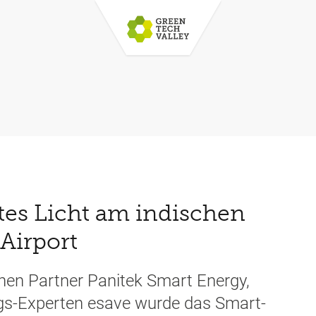
rtes Licht am indischen
 Airport
hen Partner Panitek Smart Energy,
gs-Experten esave wurde das Smart-