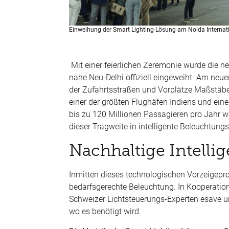
Einweihung der Smart Lighting-Lösung am Noida Internation
Mit einer feierlichen Zeremonie wurde die n
nahe Neu-Delhi offiziell eingeweiht. Am neu
der Zufahrtsstraßen und Vorplätze Maßstäbe i
einer der größten Flughäfen Indiens und ein
bis zu 120 Millionen Passagieren pro Jahr wi
dieser Tragweite in intelligente Beleuchtungs
Nachhaltige Intellig
Inmitten dieses technologischen Vorzeigeproj
bedarfsgerechte Beleuchtung. In Kooperatio
Schweizer Lichtsteuerungs-Experten esave und
wo es benötigt wird.