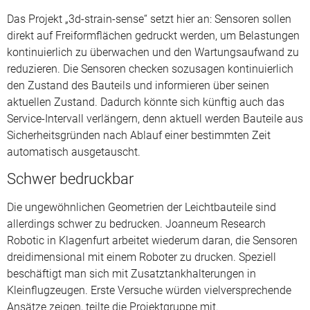
Das Projekt „3d-strain-sense“ setzt hier an: Sensoren sollen
direkt auf Freiformflächen gedruckt werden, um Belastungen
kontinuierlich zu überwachen und den Wartungsaufwand zu
reduzieren. Die Sensoren checken sozusagen kontinuierlich
den Zustand des Bauteils und informieren über seinen
aktuellen Zustand. Dadurch könnte sich künftig auch das
Service-Intervall verlängern, denn aktuell werden Bauteile aus
Sicherheitsgründen nach Ablauf einer bestimmten Zeit
automatisch ausgetauscht.
Schwer bedruckbar
Die ungewöhnlichen Geometrien der Leichtbauteile sind
allerdings schwer zu bedrucken. Joanneum Research
Robotic in Klagenfurt arbeitet wiederum daran, die Sensoren
dreidimensional mit einem Roboter zu drucken. Speziell
beschäftigt man sich mit Zusatztankhalterungen in
Kleinflugzeugen. Erste Versuche würden vielversprechende
Ansätze zeigen, teilte die Projektgruppe mit.