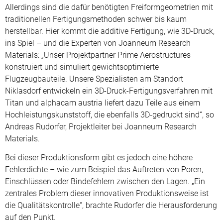
Allerdings sind die dafür benötigten Freiformgeometrien mit
traditionellen Fertigungsmethoden schwer bis kaum
herstellbar. Hier kommt die additive Fertigung, wie 3D-Druck,
ins Spiel – und die Experten von Joanneum Research
Materials: „Unser Projektpartner Prime Aerostructures
konstruiert und simuliert gewichtsoptimierte
Flugzeugbauteile. Unsere Spezialisten am Standort
Niklasdorf entwickeln ein 3D-Druck-Fertigungsverfahren mit
Titan und alphacam austria liefert dazu Teile aus einem
Hochleistungskunststoff, die ebenfalls 3D-gedruckt sind“, so
Andreas Rudorfer, Projektleiter bei Joanneum Research
Materials.
Bei dieser Produktionsform gibt es jedoch eine höhere
Fehlerdichte – wie zum Beispiel das Auftreten von Poren,
Einschlüssen oder Bindefehlern zwischen den Lagen. „Ein
zentrales Problem dieser innovativen Produktionsweise ist
die Qualitätskontrolle“, brachte Rudorfer die Herausforderung
auf den Punkt.