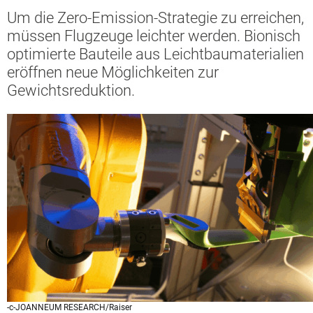
Um die Zero-Emission-Strategie zu erreichen,
müssen Flugzeuge leichter werden. Bionisch
optimierte Bauteile aus Leichtbaumaterialien
eröffnen neue Möglichkeiten zur
Gewichtsreduktion.
-c-JOANNEUM RESEARCH/Raiser