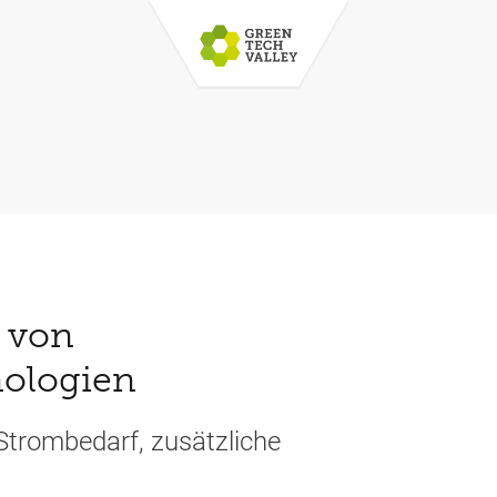
z von
nologien
Strombedarf, zusätzliche