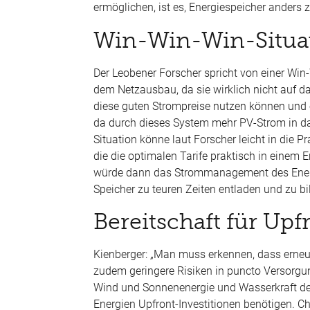
ermöglichen, ist es, Energiespeicher anders 
Win-Win-
Win
-Situa
Der Leobener Forscher spricht von einer Win
dem Netzausbau, da sie wirklich nicht auf d
diese guten Strompreise nutzen können und 
da durch dieses System mehr PV-Strom in das
Situation könne laut Forscher leicht in die
die die optimalen Tarife praktisch in eine
würde dann das Strommanagement des Energ
Speicher zu teuren Zeiten entladen und zu bi
Bereitschaft für
Upf
Kienberger:
„Man muss erkennen, dass erneuerb
zudem geringere Risiken in puncto Versorgun
Wind und Sonnenenergie und Wasserkraft den
Energien
Upfront
-Investitionen benötigen. C