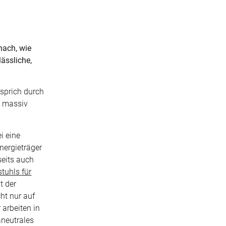
nach, wie
lässliche,
 sprich durch
 massiv
i eine
nergieträger
seits auch
stuhls für
t der
ht nur auf
 arbeiten in
aneutrales