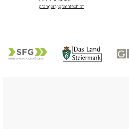
pranger@greentech.at