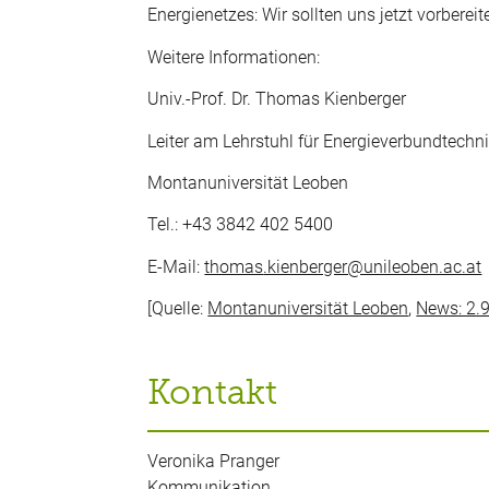
Energienetzes: Wir sollten uns jetzt vorbereit
Weitere Informationen:
Univ.-Prof. Dr. Thomas Kienberger
Leiter am Lehrstuhl für Energieverbundtechn
Montanuniversität Leoben
Tel.: +43 3842 402 5400
E-Mail:
thomas
.kienberger@unileoben.ac.at
[Quelle:
Montanuniversität Leoben
,
News: 2.
Kontakt
Veronika Pranger
Kommunikation