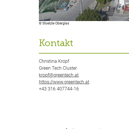
© Stoelzle Oberglas
Kontakt
Christina Kropf
Green Tech Cluster
kropf@greentech.at
https://www.greentech.at
+43 316 407744-16