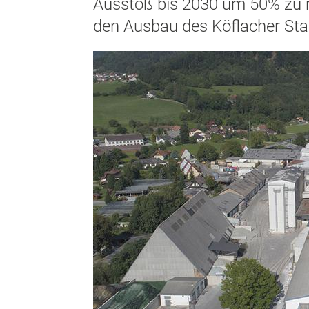
Ausstoß bis 2030 um 50% zu r
den Ausbau des Köflacher Stan