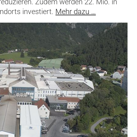
eduzieren. Zudem werden 22. Mio. in
dorts investiert.
Mehr dazu …