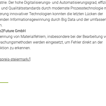
trie. Der hohe Digitalisierungs- und Automatisierungsgrad, effiz
- und Qualitätsstandards durch modernste Prozesstechnologie
erung innovativer Technologien konnten die letzten Lücken der
bildenden Informationsgewinnung durch Big Data und der umfasse
n.
Pro2Future GmbH
rkennung von Materialfehlern, insbesondere bei der Bearbeitung 
erwachungsmethoden werden eingesetzt, um Fehler direkt an der
tion zu erkennen.
spreis-steiermark/
]