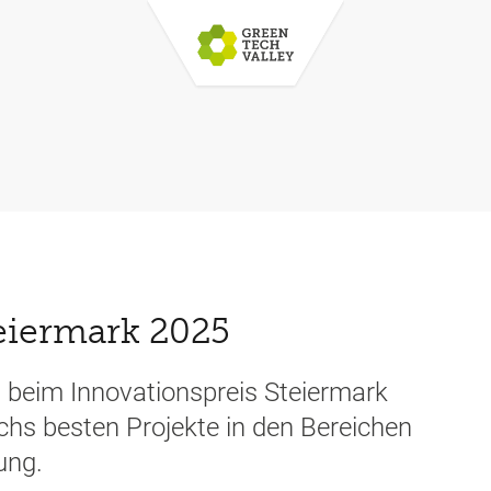
eiermark 2025
 beim Innovationspreis Steiermark
echs besten Projekte in den Bereichen
ung.