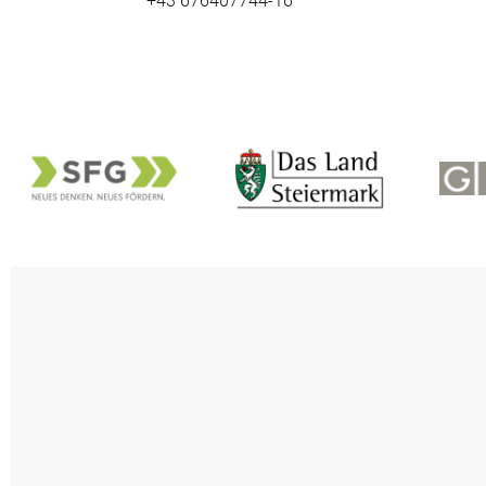
+43 676407744-16