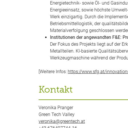
Energietechnik- sowie Öl- und Gasindus
Energieeinsatz, sowie höchste Umwelt
Werk einzigartig. Durch die Implementi
Betriebsmittellogistik, der qualitäts
Materialverfolgung geschlossen werde
Institutionen der angewandten F&E: 
Der Fokus des Projekts liegt auf der E
Metallteilen. KI-basierte Qualitätsüb
Werkzeugmaschine während der Produk
[Weitere Infos:
https://www.sfg.at/innovation
Kontakt
Veronika Pranger
Green Tech Valley
veronika@greentech.at