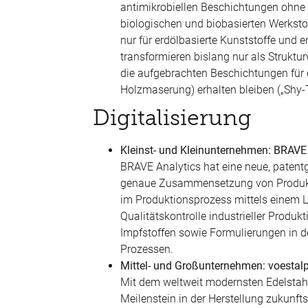
antimikrobiellen Beschichtungen ohne
biologischen und biobasierten Werkstof
nur für erdölbasierte Kunststoffe und
transformieren bislang nur als Struktu
die aufgebrachten Beschichtungen für 
Holzmaserung) erhalten bleiben („Shy-
Digitalisierung
Kleinst- und Kleinunternehmen: BRAV
BRAVE Analytics hat eine neue, patentg
genaue Zusammensetzung von Produkten 
im Produktionsprozess mittels einem L
Qualitätskontrolle industrieller Produ
Impfstoffen sowie Formulierungen in d
Prozessen.
Mittel- und Großunternehmen: voesta
Mit dem weltweit modernsten Edelstah
Meilenstein in der Herstellung zukunfts