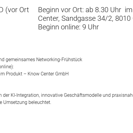
 (vor Ort
Beginn vor Ort: ab 8.30 Uhr i
Center, Sandgasse 34/2, 8010
Beginn online: 9 Uhr
 und gemeinsames Networking-Frühstück
nline):
I im Produkt – Know Center GmbH
der KI-Integration, innovative Geschäftsmodelle und praxisnah
ne Umsetzung beleuchtet.