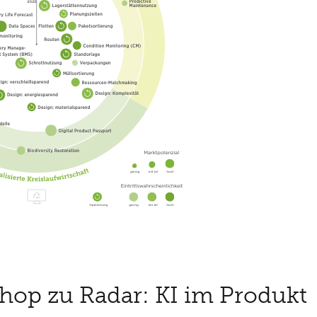
op zu Radar: KI im Produkt​