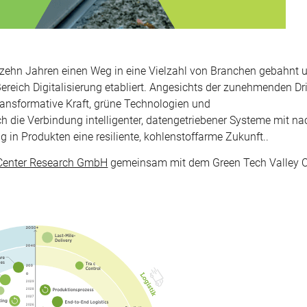
en zehn Jahren einen Weg in eine Vielzahl von Branchen gebahnt 
ereich Digitalisierung etabliert. Angesichts der zunehmenden Dri
ransformative Kraft, grüne Technologien und
ch die Verbindung intelligenter, datengetriebener Systeme mit na
 in Produkten eine resiliente, kohlenstoffarme Zukunft..
Center Research GmbH
gemeinsam mit dem Green Tech Valley C