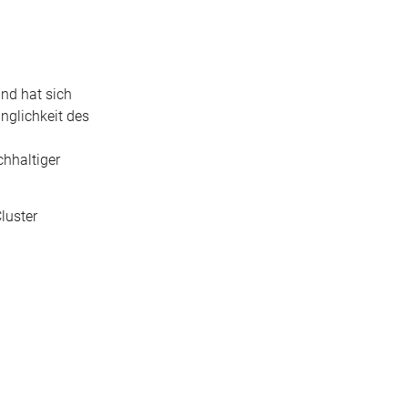
und hat sich
nglichkeit des
chhaltiger
luster