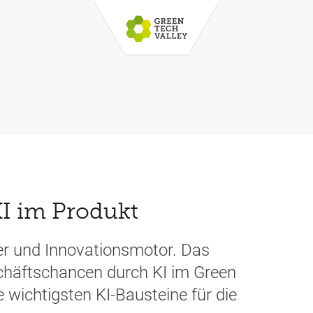
KI im Produkt
iber und Innovationsmotor. Das
schäftschancen durch KI im Green
e wichtigsten KI-Bausteine für die