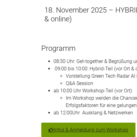
18. November 2025 – HYBRID
& online)
Programm
08:30 Uhr: Get-together & Begrüßung
09:00 bis 10:00: Hybrid-Teil (vor Ort & o
Vorstellung Green Tech Radar A
Q&A Session
ab 10:00 Uhr Workshop-Teil (vor Ort):
Im Workshop werden die Chancen 
Erfolgsfaktoren für eine gelunge
ab 12:00Uhr Ausklang & Netzwerken
Infos & Anmeldung zum Workshop