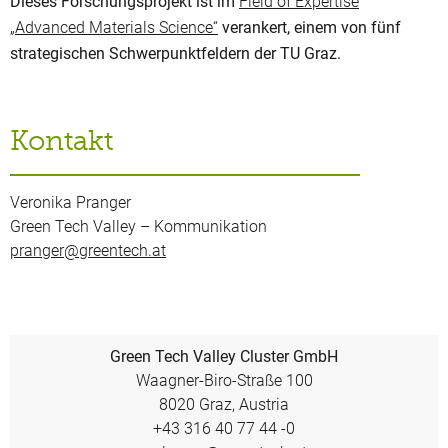
Dieses Forschungsprojekt ist im
Field of Expertise
„Advanced Materials Science“
verankert, einem von fünf
strategischen Schwerpunktfeldern der TU Graz.
Kontakt
Veronika Pranger
Green Tech Valley – Kommunikation
pranger@greentech.at
Green Tech Valley Cluster GmbH
Waagner-Biro-Straße 100
8020 Graz, Austria
+43 316 40 77 44 -0