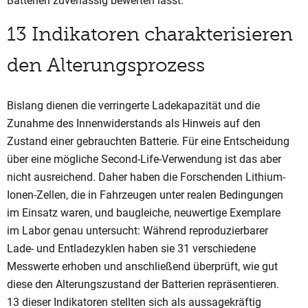
Batterien zuverlässig bewerten lässt.
13 Indikatoren charakterisieren
den Alterungsprozess
Bislang dienen die verringerte Ladekapazität und die
Zunahme des Innenwiderstands als Hinweis auf den
Zustand einer gebrauchten Batterie. Für eine Entscheidung
über eine mögliche Second-Life-Verwendung ist das aber
nicht ausreichend. Daher haben die Forschenden Lithium-
Ionen-Zellen, die in Fahrzeugen unter realen Bedingungen
im Einsatz waren, und baugleiche, neuwertige Exemplare
im Labor genau untersucht: Während reproduzierbarer
Lade- und Entladezyklen haben sie 31 verschiedene
Messwerte erhoben und anschließend überprüft, wie gut
diese den Alterungszustand der Batterien repräsentieren.
13 dieser Indikatoren stellten sich als aussagekräftig