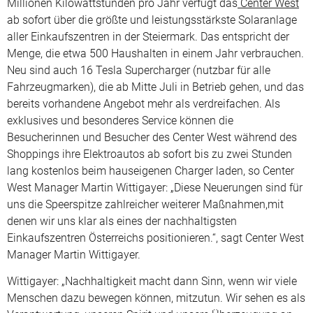
Millionen Kilowattstunden pro Jahr verfügt das
Center West
ab sofort über die größte und leistungsstärkste Solaranlage
aller Einkaufszentren in der Steiermark. Das entspricht der
Menge, die etwa 500 Haushalten in einem Jahr verbrauchen.
Neu sind auch 16 Tesla Supercharger (nutzbar für alle
Fahrzeugmarken), die ab Mitte Juli in Betrieb gehen, und das
bereits vorhandene Angebot mehr als verdreifachen. Als
exklusives und besonderes Service können die
Besucherinnen und Besucher des Center West während des
Shoppings ihre Elektroautos ab sofort bis zu zwei Stunden
lang kostenlos beim hauseigenen Charger laden, so Center
West Manager Martin Wittigayer: „Diese Neuerungen sind für
uns die Speerspitze zahlreicher weiterer Maßnahmen,mit
denen wir uns klar als eines der nachhaltigsten
Einkaufszentren Österreichs positionieren.“, sagt Center West
Manager Martin Wittigayer.
Wittigayer: „Nachhaltigkeit macht dann Sinn, wenn wir viele
Menschen dazu bewegen können, mitzutun. Wir sehen es als