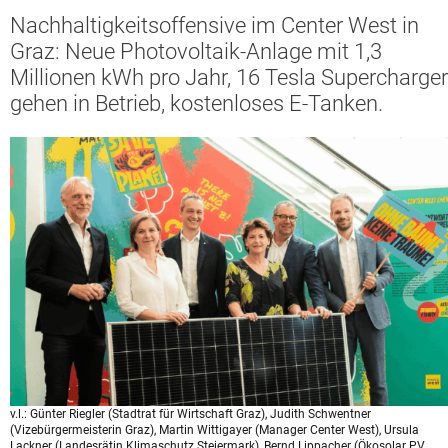
Nachhaltigkeitsoffensive im Center West in
Graz: Neue Photovoltaik-Anlage mit 1,3
Millionen kWh pro Jahr, 16 Tesla Supercharger
gehen in Betrieb, kostenloses E-Tanken.
v.l.: Günter Riegler (Stadtrat für Wirtschaft Graz), Judith Schwentner
(Vizebürgermeisterin Graz), Martin Wittigayer (Manager Center West), Ursula
Lackner (Landesrätin Klimaschutz Steiermark), Bernd Lippacher (Ökosolar PV