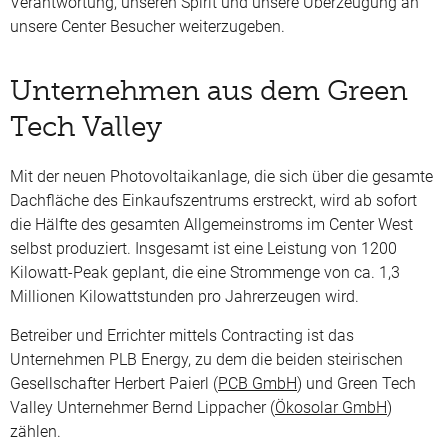
Verantwortung, unseren Spirit und unsere Überzeugung an
unsere Center Besucher weiterzugeben.
Unternehmen aus dem Green
Tech Valley
Mit der neuen Photovoltaikanlage, die sich über die gesamte
Dachfläche des Einkaufszentrums erstreckt, wird ab sofort
die Hälfte des gesamten Allgemeinstroms im Center West
selbst produziert. Insgesamt ist eine Leistung von 1200
Kilowatt-Peak geplant, die eine Strommenge von ca. 1,3
Millionen Kilowattstunden pro Jahrerzeugen wird.
Betreiber und Errichter mittels Contracting ist das
Unternehmen PLB Energy, zu dem die beiden steirischen
Gesellschafter Herbert Paierl (
PCB GmbH
) und
Green Tech
Valley Unternehmer
Bernd Lippacher (
Ökosolar GmbH
)
zählen.