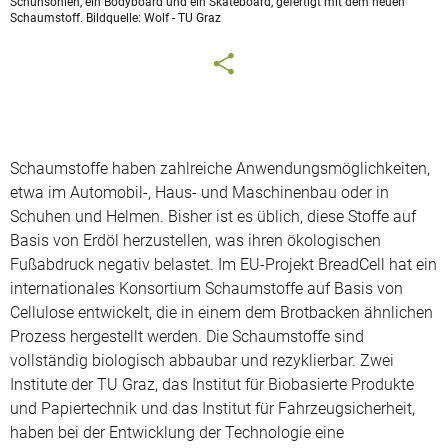
Schuhsohlen, ein Bodyboard und ein Skateboard, gefertigt mit dem neuen
Schaumstoff. Bildquelle: Wolf - TU Graz
Schaumstoffe haben zahlreiche Anwendungsmöglichkeiten,
etwa im Automobil-, Haus- und Maschinenbau oder in
Schuhen und Helmen. Bisher ist es üblich, diese Stoffe auf
Basis von Erdöl herzustellen, was ihren ökologischen
Fußabdruck negativ belastet. Im EU-Projekt BreadCell hat ein
internationales Konsortium Schaumstoffe auf Basis von
Cellulose entwickelt, die in einem dem Brotbacken ähnlichen
Prozess hergestellt werden. Die Schaumstoffe sind
vollständig biologisch abbaubar und rezyklierbar. Zwei
Institute der TU Graz, das Institut für Biobasierte Produkte
und Papiertechnik und das Institut für Fahrzeugsicherheit,
haben bei der Entwicklung der Technologie eine