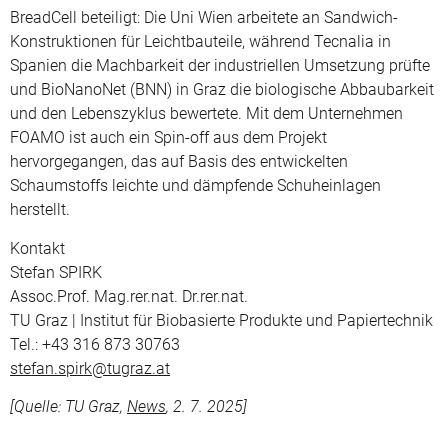
BreadCell beteiligt: Die Uni Wien arbeitete an Sandwich-
Konstruktionen für Leichtbauteile, während Tecnalia in
Spanien die Machbarkeit der industriellen Umsetzung prüfte
und BioNanoNet (BNN) in Graz die biologische Abbaubarkeit
und den Lebenszyklus bewertete. Mit dem Unternehmen
FOAMO ist auch ein Spin-off aus dem Projekt
hervorgegangen, das auf Basis des entwickelten
Schaumstoffs leichte und dämpfende Schuheinlagen
herstellt.
Kontakt
Stefan SPIRK
Assoc.Prof. Mag.rer.nat. Dr.rer.nat.
TU Graz | Institut für Biobasierte Produkte und Papiertechnik
Tel.: +43 316 873 30763
stefan.spirk@tugraz.at
[Quelle: TU Graz,
News
, 2. 7. 2025]