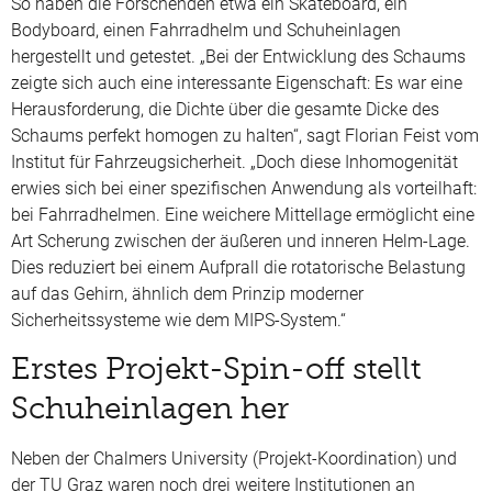
So haben die Forschenden etwa ein Skateboard, ein
Bodyboard, einen Fahrradhelm und Schuheinlagen
hergestellt und getestet. „Bei der Entwicklung des Schaums
zeigte sich auch eine interessante Eigenschaft: Es war eine
Herausforderung, die Dichte über die gesamte Dicke des
Schaums perfekt homogen zu halten“, sagt Florian Feist vom
Institut für Fahrzeugsicherheit. „Doch diese Inhomogenität
erwies sich bei einer spezifischen Anwendung als vorteilhaft:
bei Fahrradhelmen. Eine weichere Mittellage ermöglicht eine
Art Scherung zwischen der äußeren und inneren Helm-Lage.
Dies reduziert bei einem Aufprall die rotatorische Belastung
auf das Gehirn, ähnlich dem Prinzip moderner
Sicherheitssysteme wie dem MIPS-System.“
Erstes Projekt-Spin-off stellt
Schuheinlagen her
Neben der Chalmers University (Projekt-Koordination) und
der TU Graz waren noch drei weitere Institutionen an