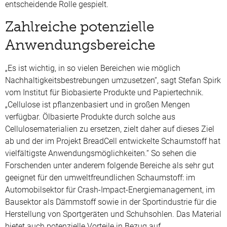
entscheidende Rolle gespielt.
Zahlreiche potenzielle
Anwendungsbereiche
„Es ist wichtig, in so vielen Bereichen wie möglich
Nachhaltigkeitsbestrebungen umzusetzen“, sagt Stefan Spirk
vom Institut für Biobasierte Produkte und Papiertechnik.
„Cellulose ist pflanzenbasiert und in großen Mengen
verfügbar. Ölbasierte Produkte durch solche aus
Cellulosematerialien zu ersetzen, zielt daher auf dieses Ziel
ab und der im Projekt BreadCell entwickelte Schaumstoff hat
vielfältigste Anwendungsmöglichkeiten.“ So sehen die
Forschenden unter anderem folgende Bereiche als sehr gut
geeignet für den umweltfreundlichen Schaumstoff: im
Automobilsektor für Crash-Impact-Energiemanagement, im
Bausektor als Dämmstoff sowie in der Sportindustrie für die
Herstellung von Sportgeräten und Schuhsohlen. Das Material
bietet auch potenzielle Vorteile in Bezug auf