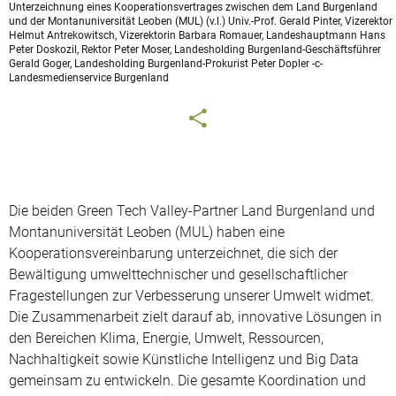
Unterzeichnung eines Kooperationsvertrages zwischen dem Land Burgenland
und der Montanuniversität Leoben (MUL) (v.l.) Univ.-Prof. Gerald Pinter, Vizerektor
Helmut Antrekowitsch, Vizerektorin Barbara Romauer, Landeshauptmann Hans
Peter Doskozil, Rektor Peter Moser, Landesholding Burgenland-Geschäftsführer
Gerald Goger, Landesholding Burgenland-Prokurist Peter Dopler -c-
Landesmedienservice Burgenland
Die beiden Green Tech Valley-Partner Land Burgenland und
Montanuniversität Leoben (MUL) haben eine
Kooperationsvereinbarung unterzeichnet, die sich der
Bewältigung umwelttechnischer und gesellschaftlicher
Fragestellungen zur Verbesserung unserer Umwelt widmet.
Die Zusammenarbeit zielt darauf ab, innovative Lösungen in
den Bereichen Klima, Energie, Umwelt, Ressourcen,
Nachhaltigkeit sowie Künstliche Intelligenz und Big Data
gemeinsam zu entwickeln. Die gesamte Koordination und