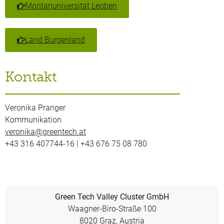
Montanuniversität Leoben
Land Burgenland
Kontakt
Veronika Pranger
Kommunikation
veronika@greentech.at
+43 316 407744-16 | +43 676 75 08 780
Green Tech Valley Cluster GmbH
Waagner-Biro-Straße 100
8020 Graz, Austria