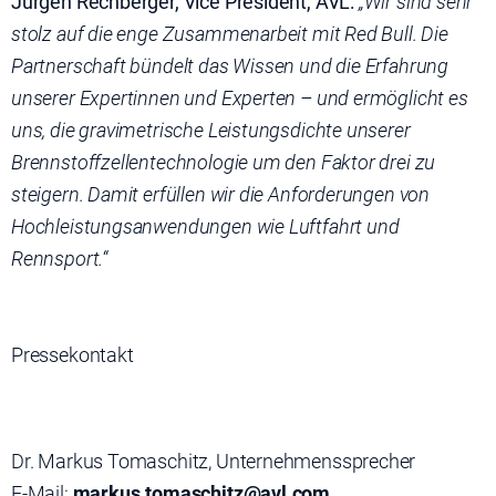
Jürgen Rechberger, Vice President, AVL:
„Wir sind sehr
stolz auf die enge Zusammenarbeit mit Red Bull. Die
Partnerschaft bündelt das Wissen und die Erfahrung
unserer Expertinnen und Experten – und ermöglicht es
uns, die gravimetrische Leistungsdichte unserer
Brennstoffzellentechnologie um den Faktor drei zu
steigern. Damit erfüllen wir die Anforderungen von
Hochleistungsanwendungen wie Luftfahrt und
Rennsport.“
Pressekontakt
Dr. Markus Tomaschitz, Unternehmenssprecher
E-Mail:
markus.tomaschitz@avl.com