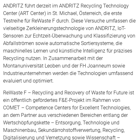
ANDRITZ führt derzeit im ANDRITZ Recycling Technology
Center (ART Center) in St. Michael, Österreich, die erste
Testreihe für ReWaste F durch. Diese Versuche umfassen die
vielseitige Zerkleinerungstechnologie von ANDRITZ, IoT-
Sensoren zur Echtzeit-Überwachung und Klassifizierung von
Abfallströmen sowie automatische Sortiersysteme, die
maschinelles Lernen und künstliche Intelligenz für präzises
Recycling nutzen. In Zusammenarbeit mit der
Montanuniversität Leoben und der FH Joanneum sowie
Industrieunternehmen werden die Technologien umfassend
evaluiert und optimiert.
ReWaste F – Recycling and Recovery of Waste for Future ist
ein öffentlich gefördertes F&E-Projekt im Rahmen von
COMET – Competence Centers for Excellent Technologies,
an dem Partner aus verschiedenen Bereichen entlang der
Wertschöpfungskette – Entsorgung, Technologie und
Maschinenbau, Sekundärrohstoffverwertung, Recycling,
Digitalisierung und Vernetzung sowie Wissenschaft –