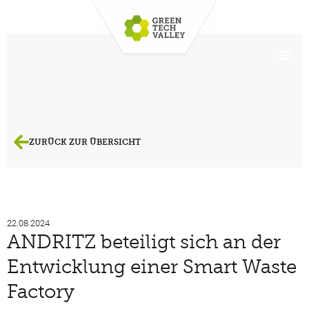
ZURÜCK ZUR ÜBERSICHT
22.08.2024
ANDRITZ beteiligt sich an der
Entwicklung einer Smart Waste
Factory