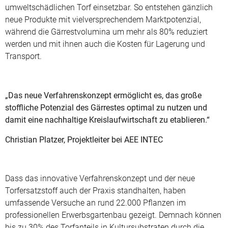
umweltschädlichen Torf einsetzbar. So entstehen gänzlich
neue Produkte mit vielversprechendem Marktpotenzial,
während die Gärrestvolumina um mehr als 80% reduziert
werden und mit ihnen auch die Kosten für Lagerung und
Transport.
„Das neue Verfahrenskonzept ermöglicht es, das große
stoffliche Potenzial des Gärrestes optimal zu nutzen und
damit eine nachhaltige Kreislaufwirtschaft zu etablieren.“
Christian Platzer, Projektleiter bei AEE INTEC
Dass das innovative Verfahrenskonzept und der neue
Torfersatzstoff auch der Praxis standhalten, haben
umfassende Versuche an rund 22.000 Pflanzen im
professionellen Erwerbsgartenbau gezeigt. Demnach können
bis zu 30% des Torfanteils in Kultursubstraten durch die