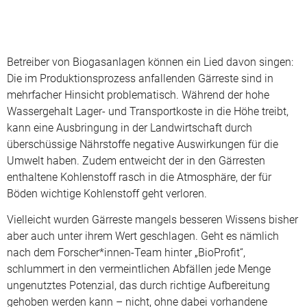
Betreiber von Biogasanlagen können ein Lied davon singen:
Die im Produktionsprozess anfallenden Gärreste sind in
mehrfacher Hinsicht problematisch. Während der hohe
Wassergehalt Lager- und Transportkoste in die Höhe treibt,
kann eine Ausbringung in der Landwirtschaft durch
überschüssige Nährstoffe negative Auswirkungen für die
Umwelt haben. Zudem entweicht der in den Gärresten
enthaltene Kohlenstoff rasch in die Atmosphäre, der für
Böden wichtige Kohlenstoff geht verloren.
Vielleicht wurden Gärreste mangels besseren Wissens bisher
aber auch unter ihrem Wert geschlagen. Geht es nämlich
nach dem Forscher*innen-Team hinter „BioProfit“,
schlummert in den vermeintlichen Abfällen jede Menge
ungenutztes Potenzial, das durch richtige Aufbereitung
gehoben werden kann – nicht, ohne dabei vorhandene