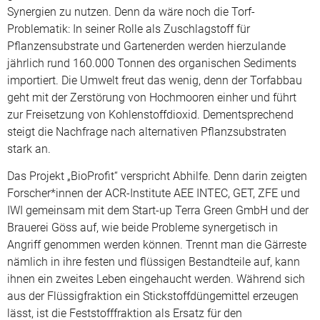
Synergien zu nutzen. Denn da wäre noch die Torf-
Problematik: In seiner Rolle als Zuschlagstoff für
Pflanzensubstrate und Gartenerden werden hierzulande
jährlich rund 160.000 Tonnen des organischen Sediments
importiert. Die Umwelt freut das wenig, denn der Torfabbau
geht mit der Zerstörung von Hochmooren einher und führt
zur Freisetzung von Kohlenstoffdioxid. Dementsprechend
steigt die Nachfrage nach alternativen Pflanzsubstraten
stark an.
Das Projekt „BioProfit“ verspricht Abhilfe. Denn darin zeigten
Forscher*innen der ACR-Institute AEE INTEC, GET, ZFE und
IWI gemeinsam mit dem Start-up Terra Green GmbH und der
Brauerei Göss auf, wie beide Probleme synergetisch in
Angriff genommen werden können. Trennt man die Gärreste
nämlich in ihre festen und flüssigen Bestandteile auf, kann
ihnen ein zweites Leben eingehaucht werden. Während sich
aus der Flüssigfraktion ein Stickstoffdüngemittel erzeugen
lässt, ist die Feststofffraktion als Ersatz für den