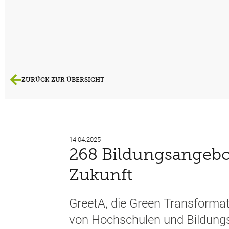
ZURÜCK ZUR ÜBERSICHT
14.04.2025
268 Bildungsangebot
Zukunft
GreetA, die Green Transforma
von Hochschulen und Bildungsan