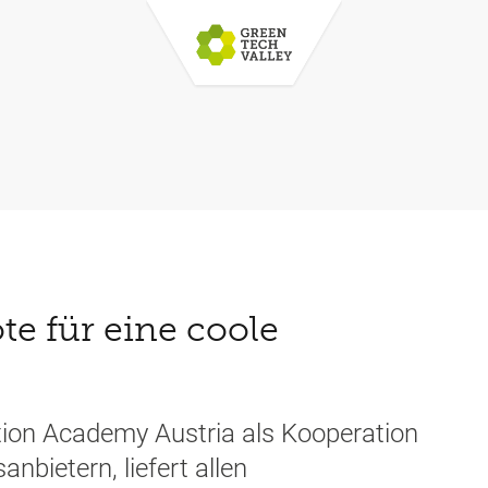
e für eine coole
tion Academy Austria als Kooperation
bietern, liefert allen