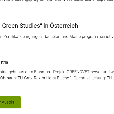
 Green Studies“ in Österreich
en Zertifikatslehrgängen, Bachelor- und Masterprogrammen ist v
stria
stria geht aus dem Erasmus+ Projekt GREENOVET hervor und wi
. | Obmann: TU-Graz-Rektor Horst Bischof | Operative Leitung:
 Austria