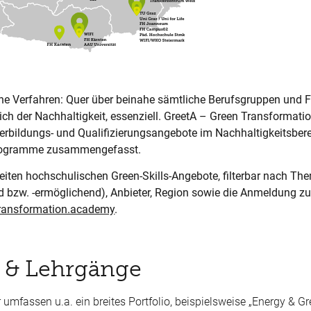
che Verfahren: Quer über beinahe sämtliche Berufsgruppen und 
ich der Nachhaltigkeit, essenziell. GreetA – Green Transformat
terbildungs- und Qualifizierungsangebote im Nachhaltigkeitsbere
rprogramme zusammengefasst.
eiten hochschulischen Green-Skills-Angebote, filterbar nach Th
nd bzw. -ermöglichend), Anbieter, Region sowie die Anmeldung z
transformation.academy
.
 & Lehrgänge
umfassen u.a. ein breites Portfolio, beispielsweise „Energy & G