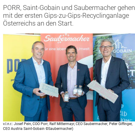
PORR, Saint-Gobain und Saubermacher gehen
mit der ersten Gips-zu-Gips-Recyclinganlage
Österreichs an den Start.
v.l.n.r.: Josef Pein, COO Porr; Ralf Mittermayr, CEO Saubermacher; Peter Giffinger,
CEO Austria Saint-Gobain ©Saubermacher)