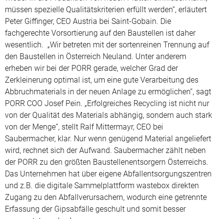
müssen spezielle Qualitätskriterien erfüllt werden“, erläutert
Peter Giffinger, CEO Austria bei Saint-Gobain. Die
fachgerechte Vorsortierung auf den Baustellen ist daher
wesentlich. „Wir betreten mit der sortenreinen Trennung auf
den Baustellen in Österreich Neuland. Unter anderem
erheben wir bei der PORR gerade, welcher Grad der
Zerkleinerung optimal ist, um eine gute Verarbeitung des
Abbruchmaterials in der neuen Anlage zu ermöglichen“, sagt
PORR COO Josef Pein. „Erfolgreiches Recycling ist nicht nur
von der Qualität des Materials abhängig, sondern auch stark
von der Menge“, stellt Ralf Mittermayr, CEO bei
Saubermacher, klar. Nur wenn genügend Material angeliefert
wird, rechnet sich der Aufwand. Saubermacher zählt neben
der PORR zu den größten Baustellenentsorgern Österreichs.
Das Unternehmen hat über eigene Abfallentsorgungszentren
und z.B. die digitale Sammelplattform wastebox direkten
Zugang zu den Abfallverursachern, wodurch eine getrennte
Erfassung der Gipsabfälle geschult und somit besser