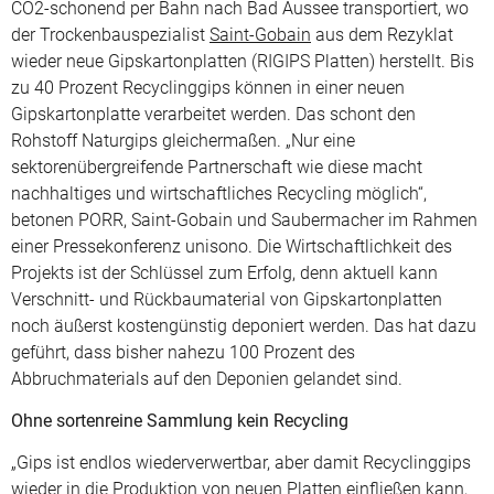
CO2-schonend per Bahn nach Bad Aussee transportiert, wo
der Trockenbauspezialist
Saint-Gobain
aus dem Rezyklat
wieder neue Gipskartonplatten (RIGIPS Platten) herstellt. Bis
zu 40 Prozent Recyclinggips können in einer neuen
Gipskartonplatte verarbeitet werden. Das schont den
Rohstoff Naturgips gleichermaßen. „Nur eine
sektorenübergreifende Partnerschaft wie diese macht
nachhaltiges und wirtschaftliches Recycling möglich“,
betonen PORR, Saint-Gobain und Saubermacher im Rahmen
einer Pressekonferenz unisono. Die Wirtschaftlichkeit des
Projekts ist der Schlüssel zum Erfolg, denn aktuell kann
Verschnitt- und Rückbaumaterial von Gipskartonplatten
noch äußerst kostengünstig deponiert werden. Das hat dazu
geführt, dass bisher nahezu 100 Prozent des
Abbruchmaterials auf den Deponien gelandet sind.
Ohne sortenreine Sammlung kein Recycling
„Gips ist endlos wiederverwertbar, aber damit Recyclinggips
wieder in die Produktion von neuen Platten einfließen kann,