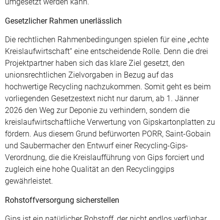
umgesetzt werden kann.
Gesetzlicher Rahmen unerlässlich
Die rechtlichen Rahmenbedingungen spielen für eine „echte
Kreislaufwirtschaft“ eine entscheidende Rolle. Denn die drei
Projektpartner haben sich das klare Ziel gesetzt, den
unionsrechtlichen Zielvorgaben in Bezug auf das
hochwertige Recycling nachzukommen. Somit geht es beim
vorliegenden Gesetzestext nicht nur darum, ab 1. Jänner
2026 den Weg zur Deponie zu verhindern, sondern die
kreislaufwirtschaftliche Verwertung von Gipskartonplatten zu
fördern. Aus diesem Grund befürworten PORR, Saint-Gobain
und Saubermacher den Entwurf einer Recycling-Gips-
Verordnung, die die Kreislaufführung von Gips forciert und
zugleich eine hohe Qualität an den Recyclinggips
gewährleistet.
Rohstoffversorgung sicherstellen
Gips ist ein natürlicher Rohstoff, der nicht endlos verfügbar