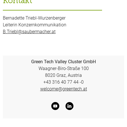
Kontakt
Bernadette Triebl-Wurzenberger
Leiterin Konzernkommunikation
B.Triebl@saubermacher.at
Green Tech Valley Cluster GmbH
Waagner-Biro-Straße 100
8020 Graz, Austria
+43 316 40 77 44 -0
welcome@greentech.at