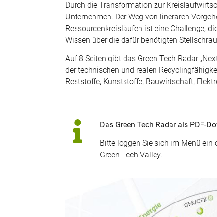
Durch die Transformation zur Kreislaufwirtsc
Unternehmen. Der Weg von lineraren Vorgeh
Ressourcenkreisläufen ist eine Challenge, di
Wissen über die dafür benötigten Stellschraub
Auf 8 Seiten gibt das Green Tech Radar „Nex
der technischen und realen Recyclingfähigke
Reststoffe, Kunststoffe, Bauwirtschaft, Elek
Das Green Tech Radar als PDF-Downl
Bitte loggen Sie sich im Menü ein 
Green Tech Valley
.