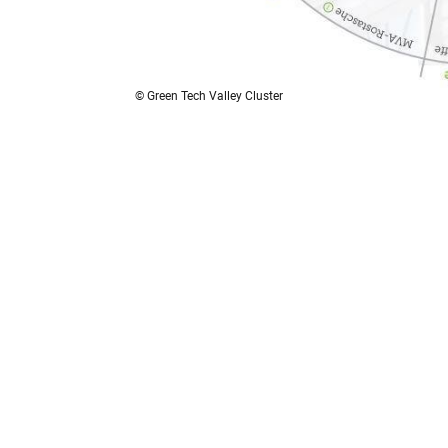
© Green Tech Valley Cluster
Das Green Tech Radar wurde von der
Montan
Valley Cluster ausgearbeitet und umgesetzt.