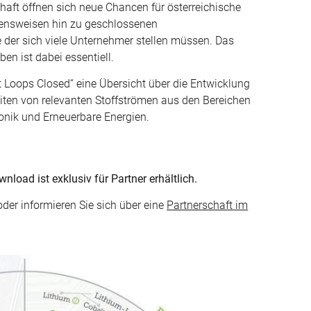
haft öffnen sich neue Chancen für österreichische
ensweisen hin zu geschlossenen
e der sich viele Unternehmer stellen müssen. Das
en ist dabei essentiell.
t Loops Closed“ eine Übersicht über die Entwicklung
iten von relevanten Stoffströmen aus den Bereichen
tronik und Erneuerbare Energien.
oad ist exklusiv für Partner erhältlich.
oder informieren Sie sich über eine
Partnerschaft im