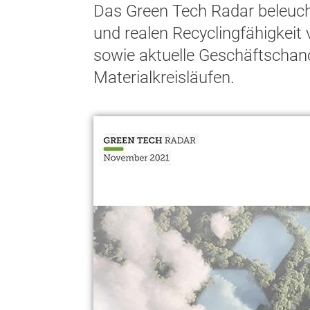
Das Green Tech Radar beleuch
und realen Recyclingfähigkei
sowie aktuelle Geschäftschan
Materialkreisläufen.