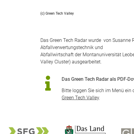
(c) Green Tech Valley
Das Green Tech Radar wurde von Susanne R
Abfallverwertungstechnik und
Abfallwirtschaft der Montanuniversität Le
Valley Cluster) ausgearbeitet.
Das Green Tech Radar als PDF-Downl
Bitte loggen Sie sich im Menü ein 
Green Tech Valley
.