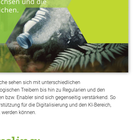
che sehen sich mit unterschiedlichen
ogischen Treibern bis hin zu Regularien und den
en bzw. Enabler sind sich gegenseitig verstärkend. So
rstützung für die Digitalisierung und den KI-Bereich,
rt werden können.