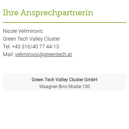
Ihre Ansprechpartnerin
Nicole Velimirovic
Green Tech Valley Cluster
Tel: +43 316/40 77 44-13
Mail:
velimirovic@greentech.at
Green Tech Valley Cluster GmbH
Waagner-Biro-Straße 100
8020 Graz, Austria
+43 316 40 77 44 -0
welcome@greentech.at