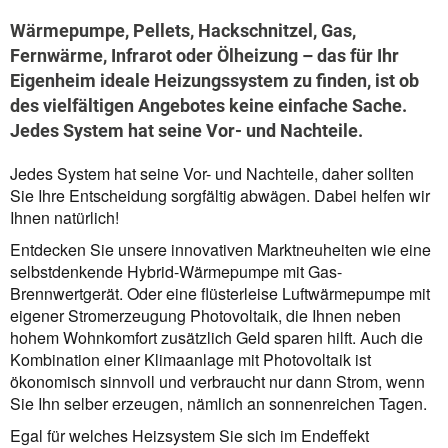
Wärmepumpe, Pellets, Hackschnitzel, Gas,
Fernwärme, Infrarot oder Ölheizung – das für Ihr
Eigenheim ideale Heizungssystem zu finden, ist ob
des vielfältigen Angebotes keine einfache Sache.
Jedes System hat seine Vor- und Nachteile.
Jedes System hat seine Vor- und Nachteile, daher sollten
Sie Ihre Entscheidung sorgfältig abwägen. Dabei helfen wir
Ihnen natürlich!
Entdecken Sie unsere innovativen Marktneuheiten wie eine
selbstdenkende Hybrid-Wärmepumpe mit Gas-
Brennwertgerät. Oder eine flüsterleise Luftwärmepumpe mit
eigener Stromerzeugung Photovoltaik, die Ihnen neben
hohem Wohnkomfort zusätzlich Geld sparen hilft. Auch die
Kombination einer Klimaanlage mit Photovoltaik ist
ökonomisch sinnvoll und verbraucht nur dann Strom, wenn
Sie Ihn selber erzeugen, nämlich an sonnenreichen Tagen.
Egal für welches Heizsystem Sie sich im Endeffekt